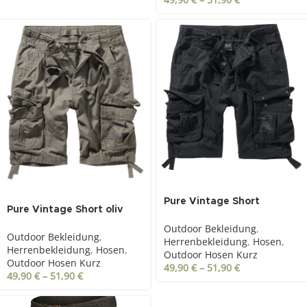
Pure Vintage Short
Pure Vintage Short oliv
schwarz
Outdoor Bekleidung
,
Outdoor Bekleidung
,
Herrenbekleidung
,
Hosen
,
Herrenbekleidung
,
Hosen
,
Outdoor Hosen Kurz
Outdoor Hosen Kurz
49,90
€
–
51,90
€
49,90
€
–
51,90
€