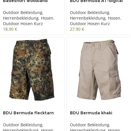
Badeshort woodland
BDU Bermuda AT-digital
Outdoor Bekleidung
,
Outdoor Bekleidung
,
Herrenbekleidung
,
Hosen
,
Herrenbekleidung
,
Hosen
,
Outdoor Hosen Kurz
Outdoor Hosen Kurz
18,90
€
27,90
€
BDU Bermuda flecktarn
BDU Bermuda khaki
Outdoor Bekleidung
,
Outdoor Bekleidung
,
Herrenbekleidung
,
Hosen
,
Herrenbekleidung
,
Hosen
,