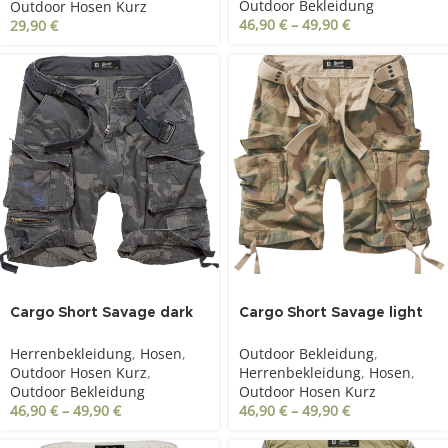
Outdoor Bekleidung
Outdoor Hosen Kurz
46,90
€
–
49,90
€
29,90
€
SOLD OUT
Cargo Short Savage dark
Cargo Short Savage light
camo
woodland
Herrenbekleidung
,
Hosen
,
Outdoor Bekleidung
,
Outdoor Hosen Kurz
,
Herrenbekleidung
,
Hosen
,
Outdoor Bekleidung
Outdoor Hosen Kurz
46,90
€
–
49,90
€
46,90
€
–
49,90
€