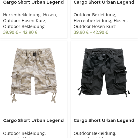
Cargo Short Urban Legend
Cargo Short Urban Legend
light woodland
oliv
Herrenbekleidung
,
Hosen
,
Outdoor Bekleidung
,
Outdoor Hosen Kurz
,
Herrenbekleidung
,
Hosen
,
Outdoor Bekleidung
Outdoor Hosen Kurz
39,90
€
–
42,90
€
39,90
€
–
42,90
€
Cargo Short Urban Legend
Cargo Short Urban Legend
sandstorm
schwarz
Outdoor Bekleidung
,
Outdoor Bekleidung
,