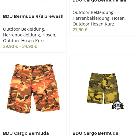
BDU Cargo Bermuda lila
camo
Outdoor Bekleidung
,
BDU Bermuda R/S prewash
Herrenbekleidung
,
Hosen
,
woodland
Outdoor Hosen Kurz
Outdoor Bekleidung
,
27,90
€
Herrenbekleidung
,
Hosen
,
Outdoor Hosen Kurz
29,90
€
–
34,90
€
BDU Cargo Bermuda
BDU Cargo Bermuda