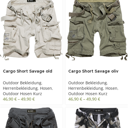
Cargo Short Savage old
Cargo Short Savage oliv
white
Outdoor Bekleidung
,
Outdoor Bekleidung
,
Herrenbekleidung
,
Hosen
,
Herrenbekleidung
,
Hosen
,
Outdoor Hosen Kurz
Outdoor Hosen Kurz
46,90
€
–
49,90
€
46,90
€
–
49,90
€