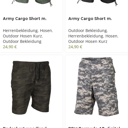
Army Cargo Short m.
Army Cargo Short m.
Gürtel, oliv
Gürtel, schwarz
Herrenbekleidung
,
Hosen
,
Outdoor Bekleidung
,
Outdoor Hosen Kurz
,
Herrenbekleidung
,
Hosen
,
Outdoor Bekleidung
Outdoor Hosen Kurz
24,90
€
24,90
€