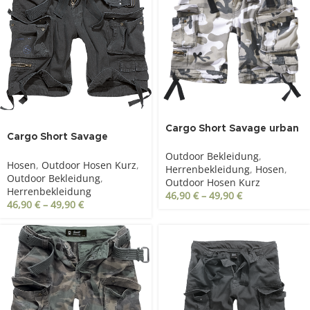
Cargo Short Savage urban
Cargo Short Savage
schwarz
Outdoor Bekleidung
,
Hosen
,
Outdoor Hosen Kurz
,
Herrenbekleidung
,
Hosen
,
Outdoor Bekleidung
,
Outdoor Hosen Kurz
Herrenbekleidung
46,90
€
–
49,90
€
46,90
€
–
49,90
€