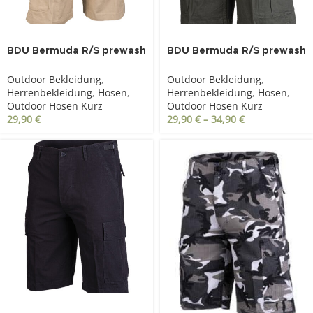
BDU Bermuda R/S prewash
BDU Bermuda R/S prewash
khaki
oliv
Outdoor Bekleidung
,
Outdoor Bekleidung
,
Herrenbekleidung
,
Hosen
,
Herrenbekleidung
,
Hosen
,
Outdoor Hosen Kurz
Outdoor Hosen Kurz
29,90
€
29,90
€
–
34,90
€