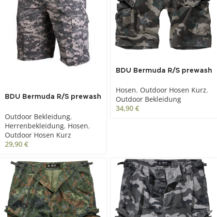
BDU Bermuda R/S prewash
dark camo
Hosen
,
Outdoor Hosen Kurz
,
BDU Bermuda R/S prewash
Outdoor Bekleidung
AT-Digital
34,90
€
Outdoor Bekleidung
,
Herrenbekleidung
,
Hosen
,
Outdoor Hosen Kurz
29,90
€