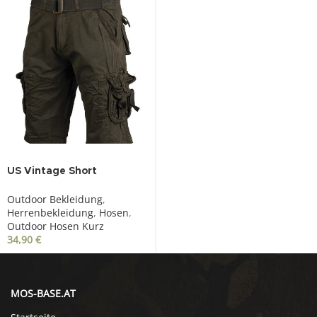
US Vintage Short
prewasch oliv
Outdoor Bekleidung
,
Herrenbekleidung
,
Hosen
,
Outdoor Hosen Kurz
34,90
€
MOS-BASE.AT