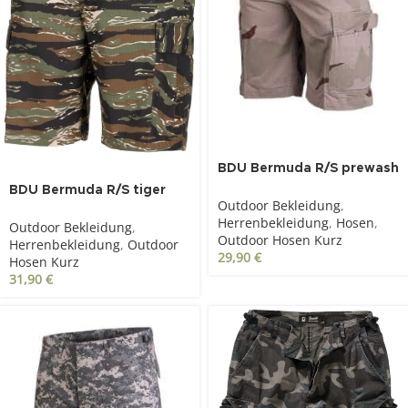
BDU Bermuda R/S prewash
3 colour desert
BDU Bermuda R/S tiger
Outdoor Bekleidung
,
stripe
Herrenbekleidung
,
Hosen
,
Outdoor Bekleidung
,
Outdoor Hosen Kurz
Herrenbekleidung
,
Outdoor
29,90
€
Hosen Kurz
31,90
€