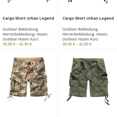
Cargo Short Urban Legend
Cargo Short Urban Legend
beige
dark camo
Outdoor Bekleidung
,
Outdoor Bekleidung
,
Herrenbekleidung
,
Hosen
,
Herrenbekleidung
,
Hosen
,
Outdoor Hosen Kurz
Outdoor Hosen Kurz
39,90
€
–
42,90
€
39,90
€
–
42,90
€
SOLD OUT