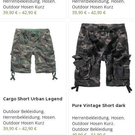
Herrenbekleidung
,
Hosen
,
Herrenbekleidung
,
Hosen
,
Outdoor Hosen Kurz
Outdoor Hosen Kurz
39,90
€
–
42,90
€
39,90
€
–
42,90
€
Cargo Short Urban Legend
woodland
Pure Vintage Short dark
Outdoor Bekleidung
,
camo
Herrenbekleidung
,
Hosen
,
Herrenbekleidung
,
Hosen
,
Outdoor Hosen Kurz
Outdoor Hosen Kurz
,
39,90
€
–
42,90
€
Outdoor Bekleidung
49,90
€
–
51,90
€