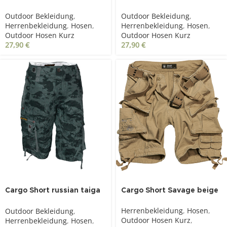
orange camo
yellow camo
Outdoor Bekleidung
,
Outdoor Bekleidung
,
Herrenbekleidung
,
Hosen
,
Herrenbekleidung
,
Hosen
,
Outdoor Hosen Kurz
Outdoor Hosen Kurz
27,90
€
27,90
€
Cargo Short russian taiga
Cargo Short Savage beige
camo
Herrenbekleidung
,
Hosen
,
Outdoor Bekleidung
,
Outdoor Hosen Kurz
,
Herrenbekleidung
,
Hosen
,