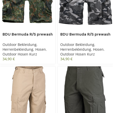
SOLD OUT
BDU Bermuda R/S prewash
BDU Bermuda R/S prewash
flecktarn
grey camo
Outdoor Bekleidung
,
Outdoor Bekleidung
,
Herrenbekleidung
,
Hosen
,
Herrenbekleidung
,
Hosen
,
Outdoor Hosen Kurz
Outdoor Hosen Kurz
34,90
€
34,90
€