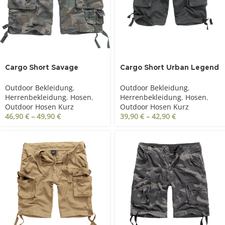
Cargo Short Savage
Cargo Short Urban Legend
woodland
anthrazit
Outdoor Bekleidung
,
Outdoor Bekleidung
,
Herrenbekleidung
,
Hosen
,
Herrenbekleidung
,
Hosen
,
Outdoor Hosen Kurz
Outdoor Hosen Kurz
46,90
€
–
49,90
€
39,90
€
–
42,90
€