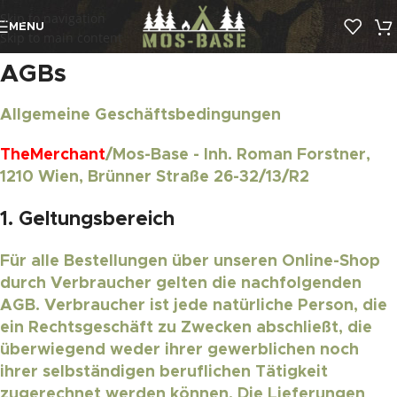
Skip to navigation
MENU
Skip to main content
AGBs
Allgemeine Geschäftsbedingungen
TheMerchant
/Mos-Base - Inh. Roman Forstner,
1210 Wien, Brünner Straße 26-32/13/R2
1. Geltungsbereich
Für alle Bestellungen über unseren Online-Shop
durch Verbraucher gelten die nachfolgenden
AGB. Verbraucher ist jede natürliche Person, die
ein Rechtsgeschäft zu Zwecken abschließt, die
überwiegend weder ihrer gewerblichen noch
ihrer selbständigen beruflichen Tätigkeit
zugerechnet werden können. Die Lieferungen