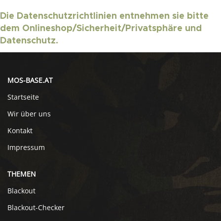
Die Datenschutzrichtlinien entnehmen sie bitte
dem Onlineshop/Sicherheit/Privatsphäre und
Datenschutz.
MOS-BASE.AT
Startseite
Wir über uns
Kontakt
Impressum
THEMEN
Blackout
Blackout-Checker