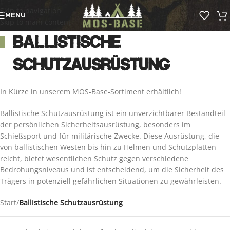
Skip to navigation
MENU
Skip to main content
Ballistische
Schutzausrüstung
In Kürze in unserem MOS-Base-Sortiment erhältlich!
Ballistische Schutzausrüstung ist ein unverzichtbarer Bestandteil
der persönlichen Sicherheitsausrüstung, besonders im
Schießsport und für militärische Zwecke. Diese Ausrüstung, die
von ballistischen Westen bis hin zu Helmen und Schutzplatten
reicht, bietet wesentlichen Schutz gegen verschiedene
Bedrohungsniveaus und ist entscheidend, um die Sicherheit des
Trägers in potenziell gefährlichen Situationen zu gewährleisten.
Start
/
Ballistische Schutzausrüstung