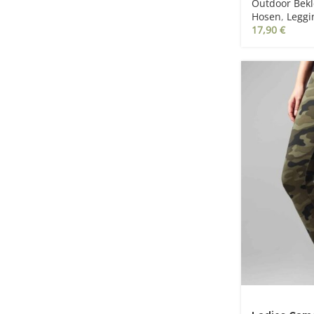
Outdoor Bek
Hosen
,
Leggi
17,90
€