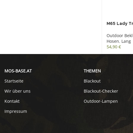
M65 Lady T
Outdoor Bek
Hosen
,
Lang
54,90
€
MOS-BASE.AT
THEMEN
Startseite
Blackout
Wir über uns
Blackout-Checker
Kontakt
Outdoor-Lampen
Impressum