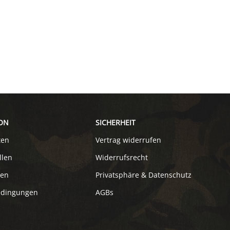
ON
SICHERHEIT
ten
Vertrag widerrufen
llen
Widerrufsrecht
ten
Privatsphäre & Datenschutz
edingungen
AGBs