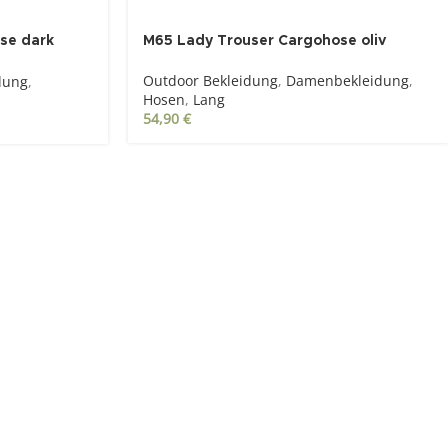
se dark
M65 Lady Trouser Cargohose oliv
Outdoor Bekleidung
,
Damenbekleidung
,
dung
,
Hosen
,
Lang
54,90
€