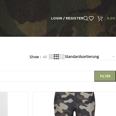
LOGIN / REGISTER
0,0
Show
All
FILTER