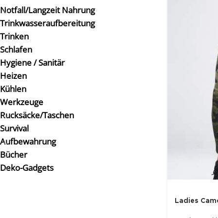
Notfall/Langzeit Nahrung
Trinkwasseraufbereitung
Trinken
Schlafen
Hygiene / Sanitär
Heizen
Kühlen
Werkzeuge
Rucksäcke/Taschen
Survival
Aufbewahrung
Bücher
Deko-Gadgets
Ladies Cam