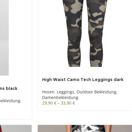
High Waist Camo Tech Leggings dark
camo
ns black
Hosen
,
Leggings
,
Outdoor Bekleidung
,
Damenbekleidung
ekleidung
,
29,90
€
–
33,90
€