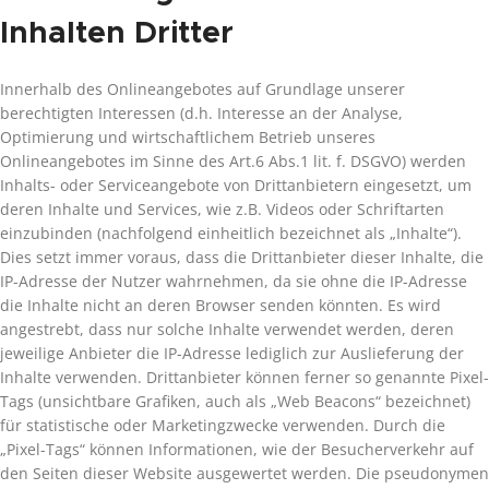
Inhalten Dritter
Innerhalb des Onlineangebotes auf Grundlage unserer
berechtigten Interessen (d.h. Interesse an der Analyse,
Optimierung und wirtschaftlichem Betrieb unseres
Onlineangebotes im Sinne des Art.6 Abs.1 lit. f. DSGVO) werden
Inhalts- oder Serviceangebote von Drittanbietern eingesetzt, um
deren Inhalte und Services, wie z.B. Videos oder Schriftarten
einzubinden (nachfolgend einheitlich bezeichnet als „Inhalte“).
Dies setzt immer voraus, dass die Drittanbieter dieser Inhalte, die
IP-Adresse der Nutzer wahrnehmen, da sie ohne die IP-Adresse
die Inhalte nicht an deren Browser senden könnten. Es wird
angestrebt, dass nur solche Inhalte verwendet werden, deren
jeweilige Anbieter die IP-Adresse lediglich zur Auslieferung der
Inhalte verwenden. Drittanbieter können ferner so genannte Pixel-
Tags (unsichtbare Grafiken, auch als „Web Beacons“ bezeichnet)
für statistische oder Marketingzwecke verwenden. Durch die
„Pixel-Tags“ können Informationen, wie der Besucherverkehr auf
den Seiten dieser Website ausgewertet werden. Die pseudonymen