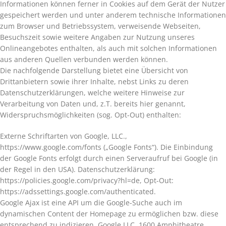
Informationen können ferner in Cookies auf dem Gerät der Nutzer
gespeichert werden und unter anderem technische Informationen
zum Browser und Betriebssystem, verweisende Webseiten,
Besuchszeit sowie weitere Angaben zur Nutzung unseres
Onlineangebotes enthalten, als auch mit solchen Informationen
aus anderen Quellen verbunden werden können.
Die nachfolgende Darstellung bietet eine Übersicht von
Drittanbietern sowie ihrer Inhalte, nebst Links zu deren
Datenschutzerklärungen, welche weitere Hinweise zur
Verarbeitung von Daten und, z.T. bereits hier genannt,
Widerspruchsmöglichkeiten (sog. Opt-Out) enthalten:
Externe Schriftarten von Google, LLC.,
https://www.google.com/fonts („Google Fonts“). Die Einbindung
der Google Fonts erfolgt durch einen Serveraufruf bei Google (in
der Regel in den USA). Datenschutzerklärung:
https://policies.google.com/privacy?hl=de, Opt-Out:
https://adssettings.google.com/authenticated.
Google Ajax ist eine API um die Google-Suche auch im
dynamischen Content der Homepage zu ermöglichen bzw. diese
entsprechend zu indizieren. Google LLC, 1600 Amphitheatre