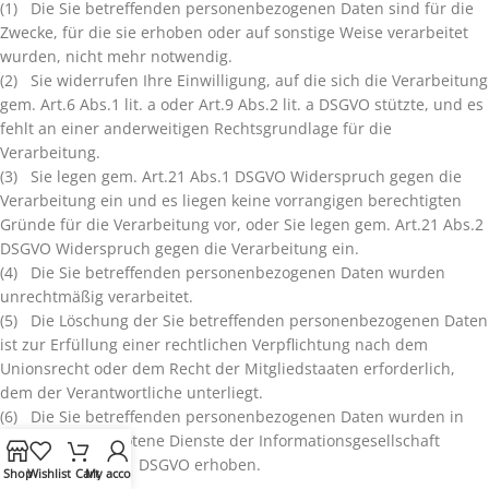
(1) Die Sie betreffenden personenbezogenen Daten sind für die
Zwecke, für die sie erhoben oder auf sonstige Weise verarbeitet
wurden, nicht mehr notwendig.
(2) Sie widerrufen Ihre Einwilligung, auf die sich die Verarbeitung
gem. Art.6 Abs.1 lit. a oder Art.9 Abs.2 lit. a DSGVO stützte, und es
fehlt an einer anderweitigen Rechtsgrundlage für die
Verarbeitung.
(3) Sie legen gem. Art.21 Abs.1 DSGVO Widerspruch gegen die
Verarbeitung ein und es liegen keine vorrangigen berechtigten
Gründe für die Verarbeitung vor, oder Sie legen gem. Art.21 Abs.2
DSGVO Widerspruch gegen die Verarbeitung ein.
(4) Die Sie betreffenden personenbezogenen Daten wurden
unrechtmäßig verarbeitet.
(5) Die Löschung der Sie betreffenden personenbezogenen Daten
ist zur Erfüllung einer rechtlichen Verpflichtung nach dem
Unionsrecht oder dem Recht der Mitgliedstaaten erforderlich,
dem der Verantwortliche unterliegt.
(6) Die Sie betreffenden personenbezogenen Daten wurden in
Bezug auf angebotene Dienste der Informationsgesellschaft
gemäß Art.8 Abs.1 DSGVO erhoben.
Shop
Wishlist
Cart
My account