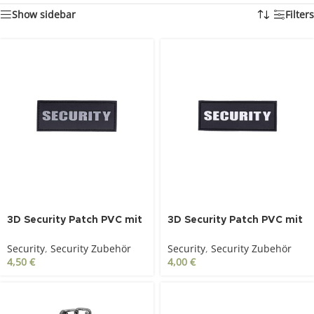
Show sidebar
Filters
3D Security Patch PVC mit
3D Security Patch PVC mit
Klett fluoreszierend
Klett weiß
Security
,
Security Zubehör
Security
,
Security Zubehör
4,50
€
4,00
€