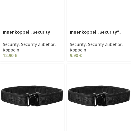
Innenkoppel „Security
Innenkoppel „Security“,
Überlänge“ , schwarz
schwarz
Security
,
Security Zubehör
,
Security
,
Security Zubehör
,
Koppeln
Koppeln
12,90
€
9,90
€