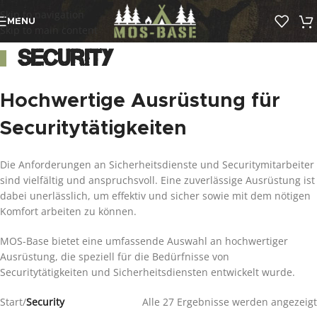
Skip to navigation
MENU
Skip to main content
Security
Hochwertige Ausrüstung für
Securitytätigkeiten
Die Anforderungen an Sicherheitsdienste und Securitymitarbeiter
sind vielfältig und anspruchsvoll. Eine zuverlässige Ausrüstung ist
dabei unerlässlich, um effektiv und sicher sowie mit dem nötigen
Komfort arbeiten zu können.
MOS-Base bietet eine umfassende Auswahl an hochwertiger
Ausrüstung, die speziell für die Bedürfnisse von
Securitytätigkeiten und Sicherheitsdiensten entwickelt wurde.
Start
/
Security
Alle 27 Ergebnisse werden angezeigt