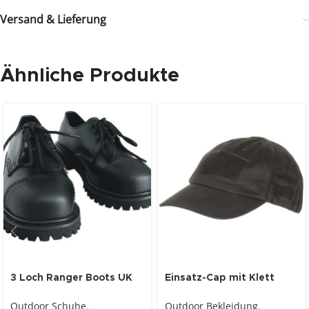
Versand & Lieferung
Ähnliche Produkte
3 Loch Ranger Boots UK
Einsatz-Cap mit Klett
Gothic Style
schwarz
Outdoor Schuhe
,
Outdoor Bekleidung
,