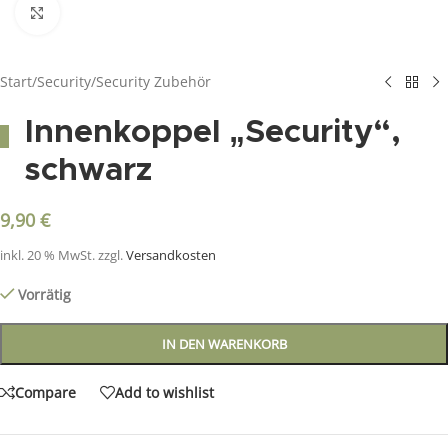
Click to enlarge
Start
/
Security
/
Security Zubehör
Innenkoppel „Security“,
schwarz
9,90
€
inkl. 20 % MwSt.
zzgl.
Versandkosten
Vorrätig
IN DEN WARENKORB
Compare
Add to wishlist