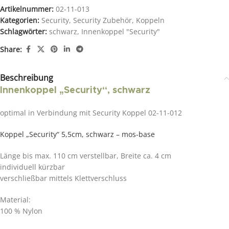
Artikelnummer:
02-11-013
Kategorien:
Security
,
Security Zubehör
,
Koppeln
Schlagwörter:
schwarz
,
Innenkoppel "Security"
Share:
Beschreibung
Innenkoppel „Security“, schwarz
optimal in Verbindung mit Security Koppel 02-11-012
Koppel „Security“ 5,5cm, schwarz – mos-base
Länge bis max. 110 cm verstellbar, Breite ca. 4 cm
individuell kürzbar
verschließbar mittels Klettverschluss
Material:
100 % Nylon