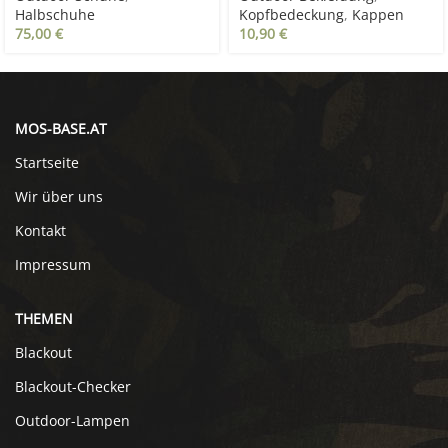
Halbschuhe
Kopfbedeckung
,
Kappen
75,00
€
10,90
€
MOS-BASE.AT
Startseite
Wir über uns
Kontakt
Impressum
THEMEN
Blackout
Blackout-Checker
Outdoor-Lampen