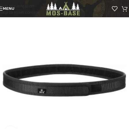
Skip to navigation
MENU
Skip to main content