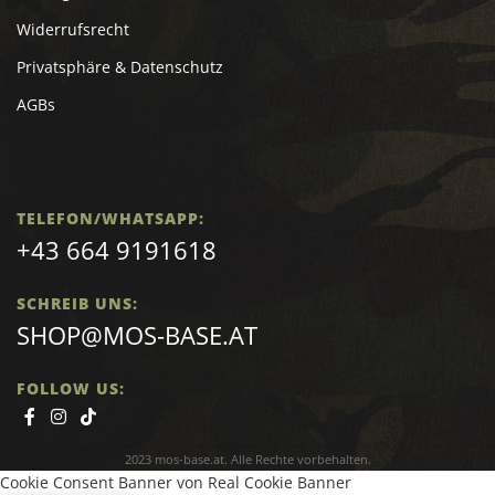
Widerrufsrecht
Privatsphäre & Datenschutz
AGBs
TELEFON/WHATSAPP:
+43 664 9191618
SCHREIB UNS:
SHOP@MOS-BASE.AT
FOLLOW US:
2023 mos-base.at. Alle Rechte vorbehalten.
Cookie Consent Banner von Real Cookie Banner