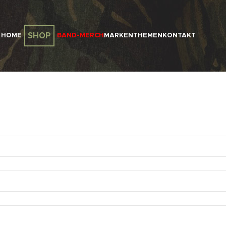
SHOP
HOME
BAND-MERCH
MARKEN
THEMEN
KONTAKT