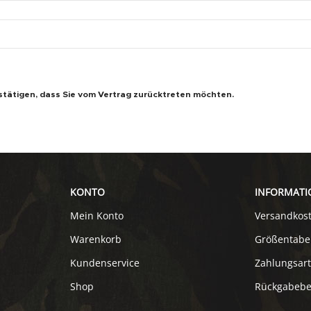
stätigen, dass Sie vom Vertrag zurücktreten möchten.
KONTO
INFORMATI
Mein Konto
Versandkos
Warenkorb
Größentabe
Kundenservice
Zahlungsar
Shop
Rückgabeb