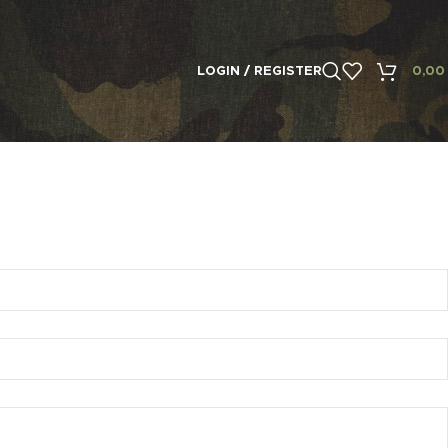
LOGIN / REGISTER
0,0