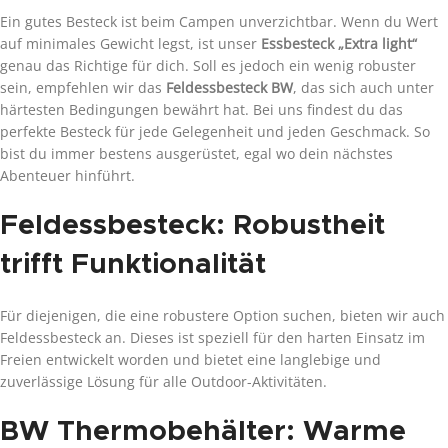
Ein gutes Besteck ist beim Campen unverzichtbar. Wenn du Wert
auf minimales Gewicht legst, ist unser
Essbesteck „Extra light“
genau das Richtige für dich. Soll es jedoch ein wenig robuster
sein, empfehlen wir das
Feldessbesteck BW
, das sich auch unter
härtesten Bedingungen bewährt hat. Bei uns findest du das
perfekte Besteck für jede Gelegenheit und jeden Geschmack. So
bist du immer bestens ausgerüstet, egal wo dein nächstes
Abenteuer hinführt.
Feldessbesteck: Robustheit
trifft Funktionalität
Für diejenigen, die eine robustere Option suchen, bieten wir auch
Feldessbesteck an. Dieses ist speziell für den harten Einsatz im
Freien entwickelt worden und bietet eine langlebige und
zuverlässige Lösung für alle Outdoor-Aktivitäten.
BW Thermobehälter: Warme