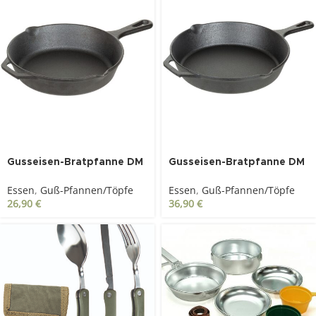
Gusseisen-Bratpfanne DM
Gusseisen-Bratpfanne DM
26 cm, mit Griff
30 cm, mit Griff
Essen
,
Guß-Pfannen/Töpfe
Essen
,
Guß-Pfannen/Töpfe
26,90
€
36,90
€