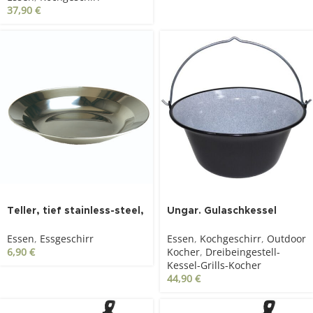
37,90
€
Teller, tief stainless-steel,
Ungar. Gulaschkessel
22cm
Emaille 22l
Essen
,
Essgeschirr
Essen
,
Kochgeschirr
,
Outdoor
6,90
€
Kocher
,
Dreibeingestell-
Kessel-Grills-Kocher
44,90
€