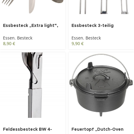
Essbesteck „Extra light“,
Essbesteck 3-teilig
3-teilig, Edelstahl
klappbar
Essen
,
Besteck
Essen
,
Besteck
8,90
€
9,90
€
Feldessbesteck BW 4-
Feuertopf „Dutch-Oven