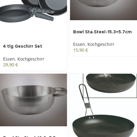
Bowl Sta.Steel-15.3×5.7cm
Essen
,
Kochgeschirr
4 tlg Geschirr Set
15,90
€
anthrazit
Essen
,
Kochgeschirr
29,90
€