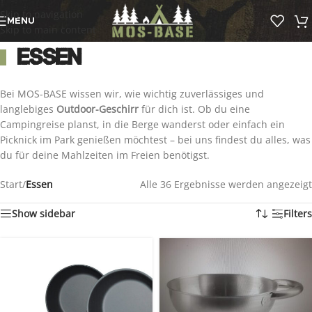
Skip to navigation
MENU
Skip to main content
Essen
Bei MOS-BASE wissen wir, wie wichtig zuverlässiges und
langlebiges
Outdoor-Geschirr
für dich ist. Ob du eine
Campingreise planst, in die Berge wanderst oder einfach ein
Picknick im Park genießen möchtest – bei uns findest du alles, was
du für deine Mahlzeiten im Freien benötigst.
Start
/
Essen
Alle 36 Ergebnisse werden angezeigt
Show sidebar
Filters