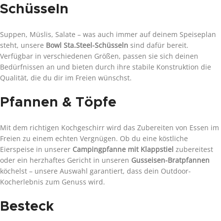
Schüsseln
Suppen, Müslis, Salate – was auch immer auf deinem Speiseplan
steht, unsere
Bowl Sta.Steel-Schüsseln
sind dafür bereit.
Verfügbar in verschiedenen Größen, passen sie sich deinen
Bedürfnissen an und bieten durch ihre stabile Konstruktion die
Qualität, die du dir im Freien wünschst.
Pfannen & Töpfe
Mit dem richtigen Kochgeschirr wird das Zubereiten von Essen im
Freien zu einem echten Vergnügen. Ob du eine köstliche
Eierspeise in unserer
Campingpfanne mit Klappstiel
zubereitest
oder ein herzhaftes Gericht in unseren
Gusseisen-Bratpfannen
köchelst – unsere Auswahl garantiert, dass dein Outdoor-
Kocherlebnis zum Genuss wird.
Besteck