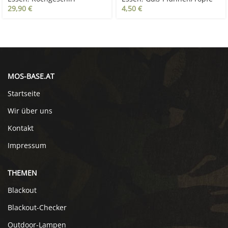
29,90
€
4,50
€
MOS-BASE.AT
Startseite
Wir über uns
Kontakt
Impressum
THEMEN
Blackout
Blackout-Checker
Outdoor-Lampen