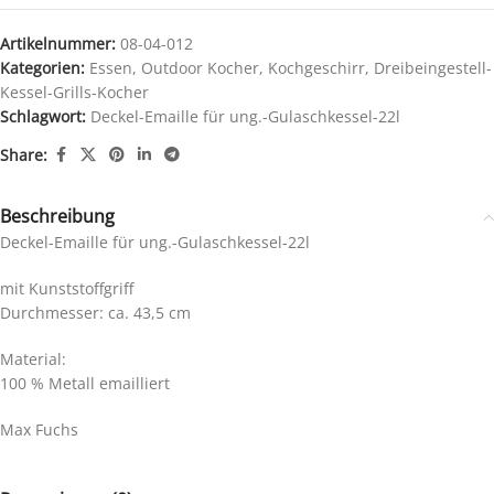
Artikelnummer:
08-04-012
Kategorien:
Essen
,
Outdoor Kocher
,
Kochgeschirr
,
Dreibeingestell-
Kessel-Grills-Kocher
Schlagwort:
Deckel-Emaille für ung.-Gulaschkessel-22l
Share:
Beschreibung
Deckel-Emaille für ung.-Gulaschkessel-22l
mit Kunststoffgriff
Durchmesser: ca. 43,5 cm
Material:
100 % Metall emailliert
Max Fuchs