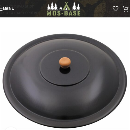
Skip to navigation
MENU
Skip to main content