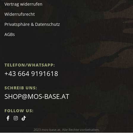
Vertrag widerrufen
Widerrufsrecht
Privatsphäre & Datenschutz
AGBs
TELEFON/WHATSAPP:
+43 664 9191618
SCHREIB UNS:
SHOP@MOS-BASE.AT
FOLLOW US:
2023 mos-base.at. Alle Rechte vorbehalten.