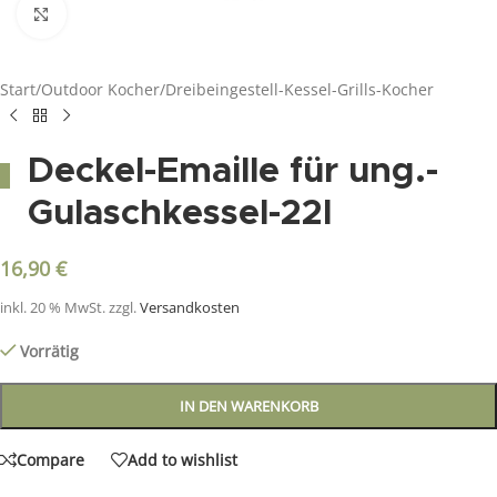
Click to enlarge
Start
/
Outdoor Kocher
/
Dreibeingestell-Kessel-Grills-Kocher
Deckel-Emaille für ung.-
Gulaschkessel-22l
16,90
€
inkl. 20 % MwSt.
zzgl.
Versandkosten
Vorrätig
IN DEN WARENKORB
Compare
Add to wishlist