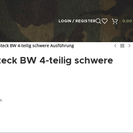
LOGIN / REGISTER
0,0
teck BW 4-teilig schwere Ausführung
eck BW 4-teilig schwere
en