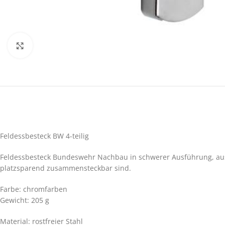
Click to enlarge
Feldessbesteck BW 4-teilig
Feldessbesteck Bundeswehr Nachbau in schwerer Ausführung, aus ro
platzsparend zusammensteckbar sind.
Farbe: chromfarben
Gewicht: 205 g
Material: rostfreier Stahl