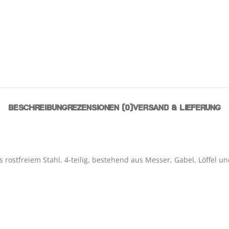
BESCHREIBUNG
REZENSIONEN (0)
VERSAND & LIEFERUNG
stfreiem Stahl, 4-teilig, bestehend aus Messer, Gabel, Löffel un