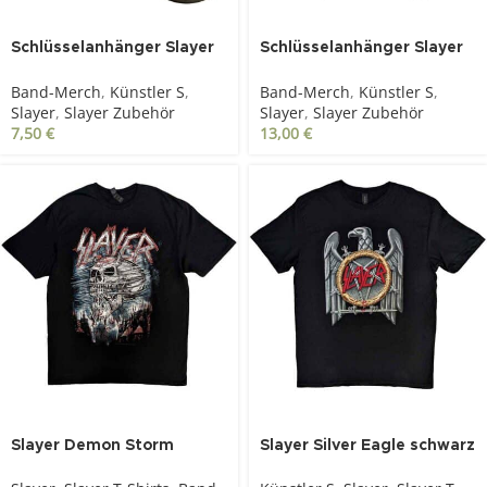
Schlüsselanhänger Slayer
Schlüsselanhänger Slayer
Logo
Eagle
Band-Merch
,
Künstler S
,
Band-Merch
,
Künstler S
,
Slayer
,
Slayer Zubehör
Slayer
,
Slayer Zubehör
7,50
€
13,00
€
Slayer Demon Storm
Slayer Silver Eagle schwarz
schwarz