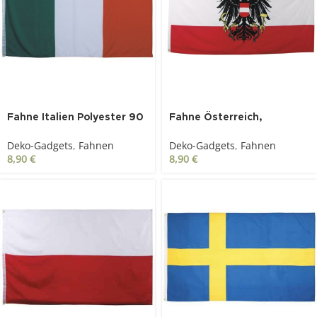
Fahne Italien Polyester 90
Fahne Österreich,
x 150 cm
Polyester, 90 x 150 cm
Deko-Gadgets
,
Fahnen
Deko-Gadgets
,
Fahnen
8,90
€
8,90
€