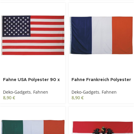
Fahne USA Polyester 90 x
Fahne Frankreich Polyester
150 cm
90 x 150 cm
Deko-Gadgets
,
Fahnen
Deko-Gadgets
,
Fahnen
8,90
€
8,90
€