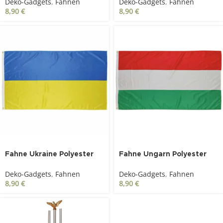
Deko-Gadgets
,
Fahnen
Deko-Gadgets
,
Fahnen
8,90
€
8,90
€
Fahne Ukraine Polyester
Fahne Ungarn Polyester
90 x 150 cm
90 x 150 cm
Deko-Gadgets
,
Fahnen
Deko-Gadgets
,
Fahnen
8,90
€
8,90
€