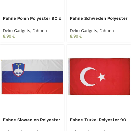
Fahne Polen Polyester 90 x
Fahne Schweden Polyester
150 cm
90 x 150 cm
Deko-Gadgets
,
Fahnen
Deko-Gadgets
,
Fahnen
8,90
€
8,90
€
Fahne Slowenien Polyester
Fahne Türkei Polyester 90
90 x 150 cm
x 150 cm