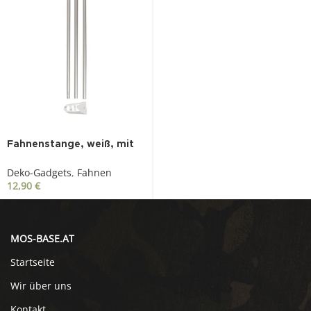
Fahnenstange, weiß, mit
goldfarbenem Adler
Deko-Gadgets
,
Fahnen
12,90
€
MOS-BASE.AT
Startseite
Wir über uns
Kontakt