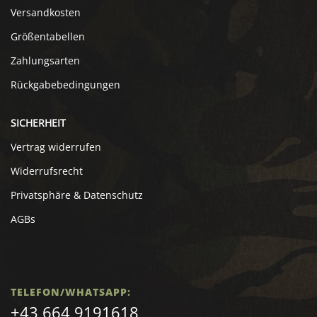
Versandkosten
Größentabellen
Zahlungsarten
Rückgabebedingungen
SICHERHEIT
Vertrag widerrufen
Widerrufsrecht
Privatsphäre & Datenschutz
AGBs
TELEFON/WHATSAPP:
+43 664 9191618