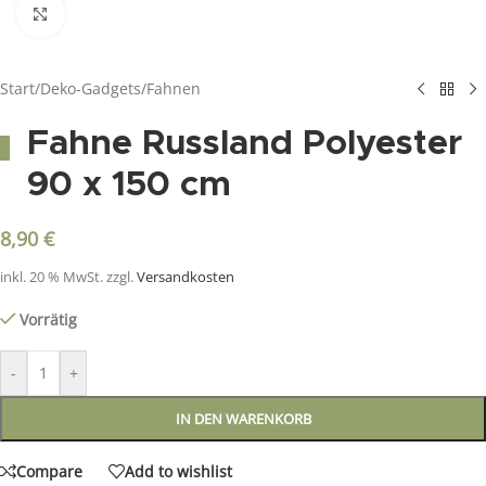
Click to enlarge
Start
/
Deko-Gadgets
/
Fahnen
Fahne Russland Polyester
90 x 150 cm
8,90
€
inkl. 20 % MwSt.
zzgl.
Versandkosten
Vorrätig
-
+
IN DEN WARENKORB
Compare
Add to wishlist