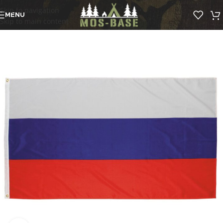
Skip to navigation
MENU
Skip to main content