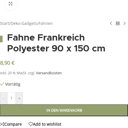
Click to enlarge
Start
/
Deko-Gadgets
/
Fahnen
Fahne Frankreich
Polyester 90 x 150 cm
8,90
€
inkl. 20 % MwSt.
zzgl.
Versandkosten
Vorrätig
-
+
IN DEN WARENKORB
Compare
Add to wishlist