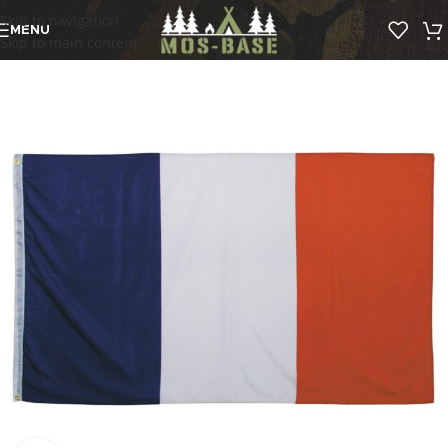
Skip to navigation
MENU
Skip to main content