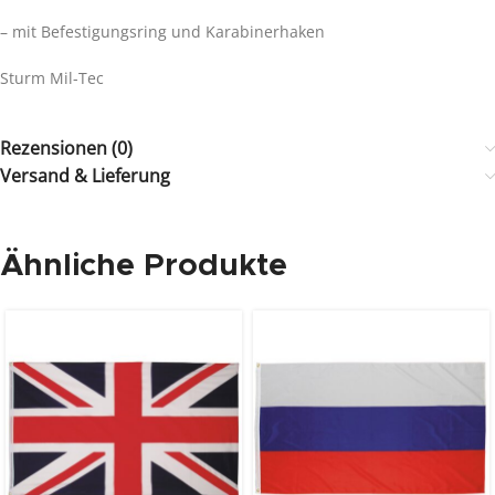
– mit Befestigungsring und Karabinerhaken
Sturm Mil-Tec
Rezensionen (0)
Versand & Lieferung
Ähnliche Produkte