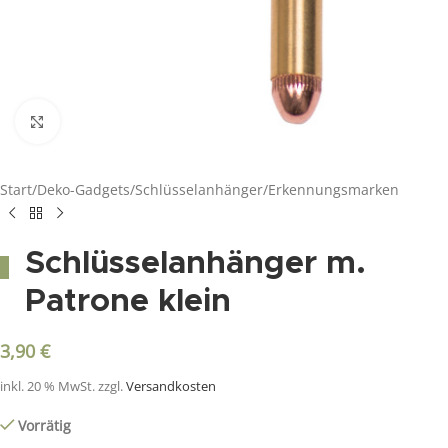
Click to enlarge
Start
/
Deko-Gadgets
/
Schlüsselanhänger/Erkennungsmarken
Schlüsselanhänger m.
Patrone klein
3,90
€
inkl. 20 % MwSt.
zzgl.
Versandkosten
Vorrätig