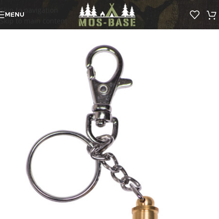
Skip to navigation
MENU
Skip to main content