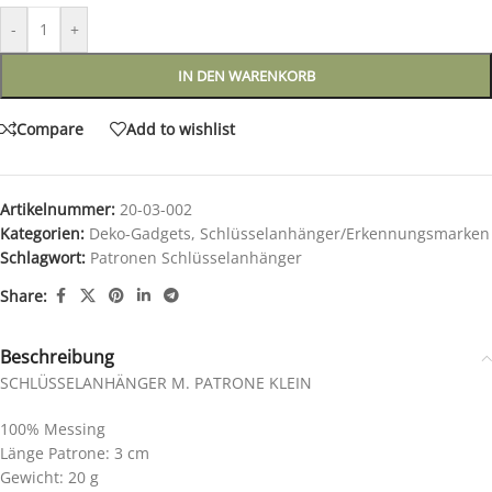
-
+
IN DEN WARENKORB
Compare
Add to wishlist
Artikelnummer:
20-03-002
Kategorien:
Deko-Gadgets
,
Schlüsselanhänger/Erkennungsmarken
Schlagwort:
Patronen Schlüsselanhänger
Share:
Beschreibung
SCHLÜSSELANHÄNGER M. PATRONE KLEIN
100% Messing
Länge Patrone: 3 cm
Gewicht: 20 g