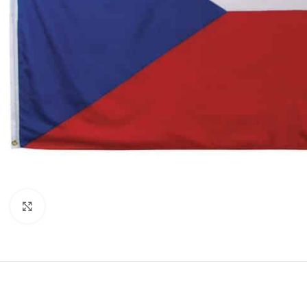
Click to enlarge