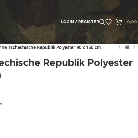
LOGIN / REGISTER
0,0
hne Tschechische Republik Polyester 90 x 150 cm
chische Republik Polyester
m
en