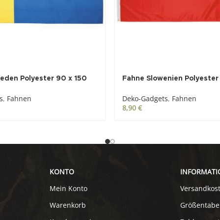
eden Polyester 90 x 150
Fahne Slowenien Polyester
cm
s
,
Fahnen
Deko-Gadgets
,
Fahnen
8,90
€
KONTO
INFORMATI
Mein Konto
Versandkos
Warenkorb
Größentabe