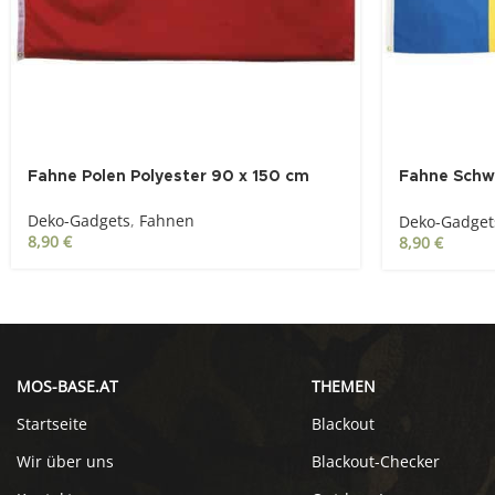
Fahne Polen Polyester 90 x 150 cm
Fahne Schw
cm
Deko-Gadgets
,
Fahnen
Deko-Gadget
8,90
€
8,90
€
MOS-BASE.AT
THEMEN
Startseite
Blackout
Wir über uns
Blackout-Checker