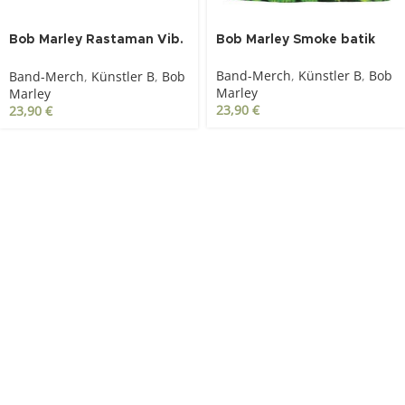
Bob Marley Rastaman Vib.
Bob Marley Smoke batik
Tour 1976 schwarz
Band-Merch
,
Künstler B
,
Bob
Band-Merch
,
Künstler B
,
Bob
Marley
Marley
23,90
€
23,90
€