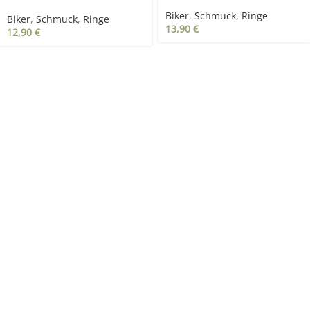
Skeletthand
Biker
,
Schmuck
,
Ringe
Biker
,
Schmuck
,
Ringe
13,90
€
12,90
€