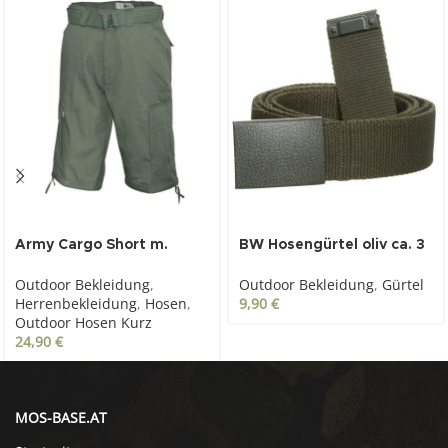
Army Cargo Short m.
BW Hosengürtel oliv ca. 3
Gürtel, oliv
cm mit Kastenschloss
Outdoor Bekleidung
,
Outdoor Bekleidung
,
Gürtel
Herrenbekleidung
,
Hosen
,
9,90
€
Outdoor Hosen Kurz
24,90
€
MOS-BASE.AT