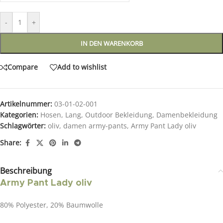
-
+
IN DEN WARENKORB
Compare
Add to wishlist
Artikelnummer:
03-01-02-001
Kategorien:
Hosen
,
Lang
,
Outdoor Bekleidung
,
Damenbekleidung
Schlagwörter:
oliv
,
damen army-pants
,
Army Pant Lady oliv
Share:
Beschreibung
Army Pant Lady oliv
80% Polyester, 20% Baumwolle