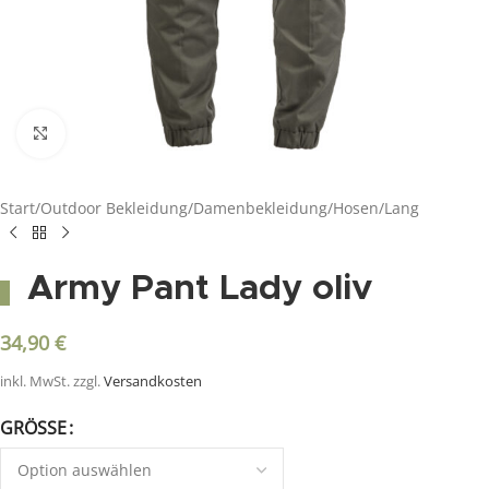
Click to enlarge
Start
/
Outdoor Bekleidung
/
Damenbekleidung
/
Hosen
/
Lang
Army Pant Lady oliv
34,90
€
inkl. MwSt.
zzgl.
Versandkosten
GRÖSSE