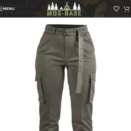
Skip to navigation
MENU
Skip to main content