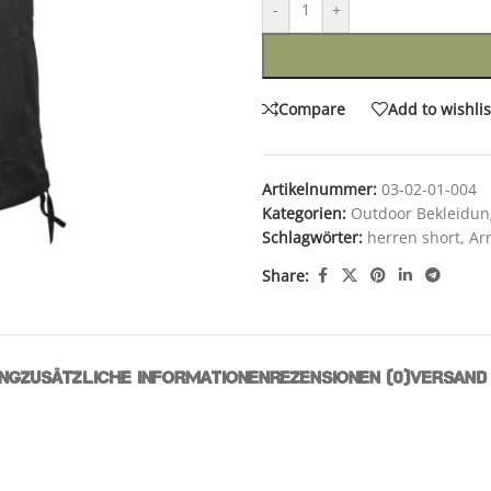
-
+
Compare
Add to wishlis
Artikelnummer:
03-02-01-004
Kategorien:
Outdoor Bekleidun
Schlagwörter:
herren short
,
Ar
Share:
NG
ZUSÄTZLICHE INFORMATIONEN
REZENSIONEN (0)
VERSAND 