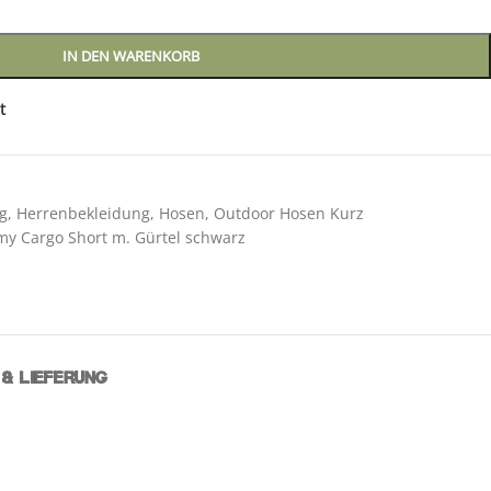
IN DEN WARENKORB
t
g
,
Herrenbekleidung
,
Hosen
,
Outdoor Hosen Kurz
my Cargo Short m. Gürtel schwarz
& LIEFERUNG