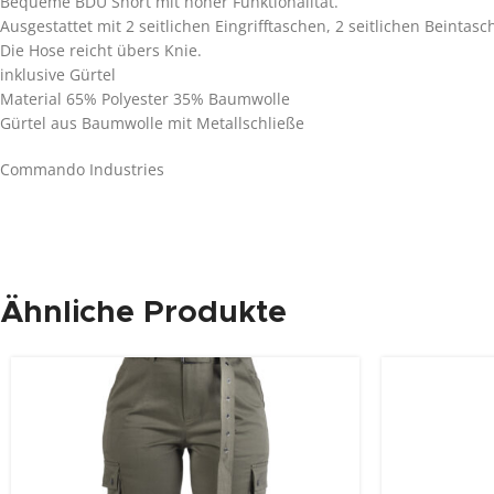
Bequeme BDU Short mit hoher Funktionalität.
Ausgestattet mit 2 seitlichen Eingrifftaschen, 2 seitlichen Beinta
Die Hose reicht übers Knie.
inklusive Gürtel
Material 65% Polyester 35% Baumwolle
Gürtel aus Baumwolle mit Metallschließe
Commando Industries
Ähnliche Produkte