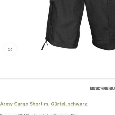
Click to enlarge
BESCHREIBU
Army Cargo Short m. Gürtel, schwarz