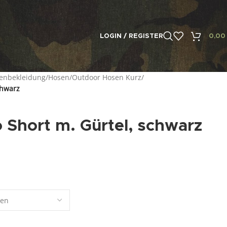
LOGIN / REGISTER
0,0
enbekleidung
/
Hosen
/
Outdoor Hosen Kurz
/
chwarz
Short m. Gürtel, schwarz