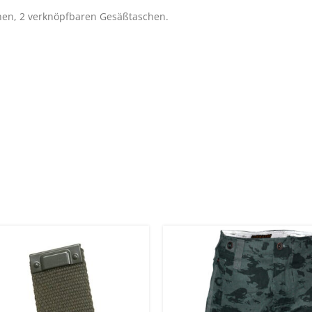
schen, 2 verknöpfbaren Gesäßtaschen.