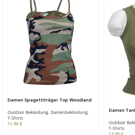
Damen Spagettiträger Top Woodland
Damen Tank
Outdoor Bekleidung
,
Damenbekleidung
,
T-Shirts
Outdoor Bek
11,90
€
T-Shirts
13,90
€