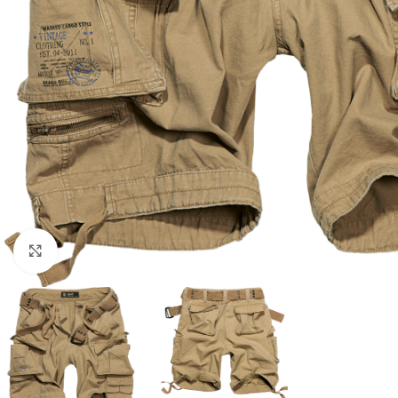
Click to enlarge