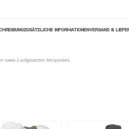
CHREIBUNG
ZUSÄTZLICHE INFORMATIONEN
VERSAND & LIEFE
n sowie 2 aufgesetzten Minipockets.