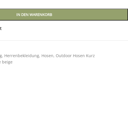
IN DEN WARENKORB
t
g
,
Herrenbekleidung
,
Hosen
,
Outdoor Hosen Kurz
e beige