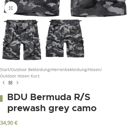
Click to enlarge
Start
/
Outdoor Bekleidung
/
Herrenbekleidung
/
Hosen
/
Outdoor Hosen Kurz
BDU Bermuda R/S
prewash grey camo
34,90
€