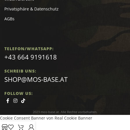
Privatsphäre & Datenschutz
AGBs
TELEFON/WHATSAPP:
+43 664 9191618
SCHREIB UNS:
SHOP@MOS-BASE.AT
FOLLOW US:
2023 mos-base.at. Alle Rechte vorbehalten.
Cookie Consent Banner von Real Cookie Banner