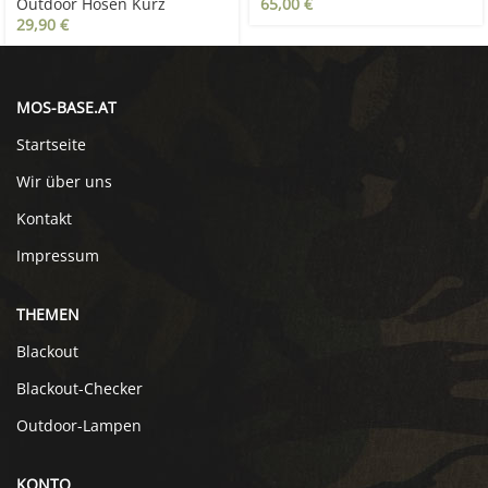
Outdoor Hosen Kurz
65,00
€
29,90
€
MOS-BASE.AT
Startseite
Wir über uns
Kontakt
Impressum
THEMEN
Blackout
Blackout-Checker
Outdoor-Lampen
KONTO