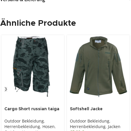
Ähnliche Produkte
Cargo Short russian taiga
Softshell Jacke
camo
TacticalStyle oliv
Outdoor Bekleidung
,
Outdoor Bekleidung
,
Herrenbekleidung
,
Hosen
,
Herrenbekleidung
,
Jacken