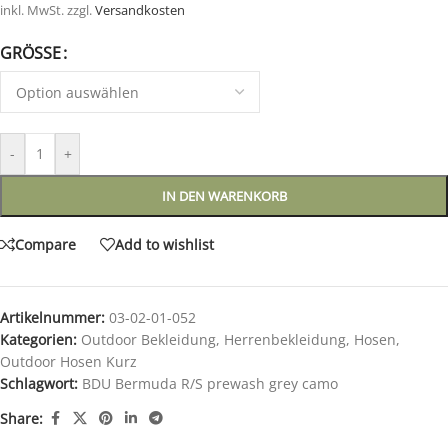
inkl. MwSt.
zzgl.
Versandkosten
GRÖSSE
-
+
IN DEN WARENKORB
Compare
Add to wishlist
Artikelnummer:
03-02-01-052
Kategorien:
Outdoor Bekleidung
,
Herrenbekleidung
,
Hosen
,
Outdoor Hosen Kurz
Schlagwort:
BDU Bermuda R/S prewash grey camo
Share: