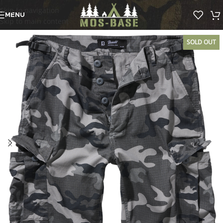
Skip to navigation
MENU
Skip to main content
SOLD OUT