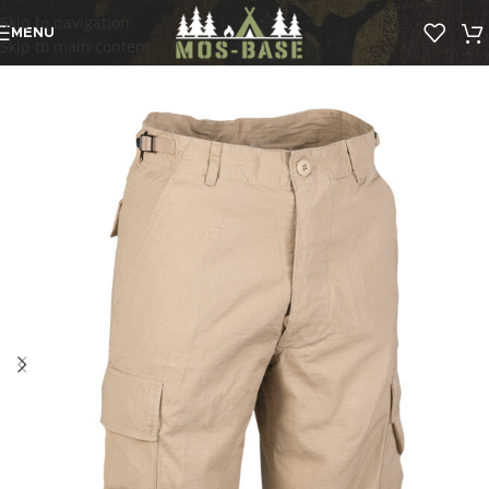
Skip to navigation
MENU
Skip to main content