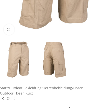
Click to enlarge
Start
/
Outdoor Bekleidung
/
Herrenbekleidung
/
Hosen
/
Outdoor Hosen Kurz