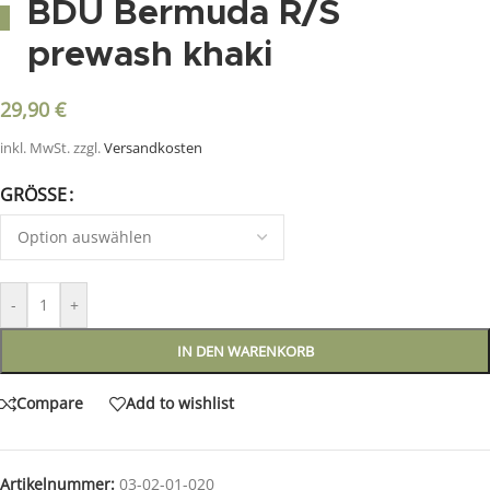
BDU Bermuda R/S
prewash khaki
29,90
€
inkl. MwSt.
zzgl.
Versandkosten
GRÖSSE
-
+
IN DEN WARENKORB
Compare
Add to wishlist
Artikelnummer:
03-02-01-020