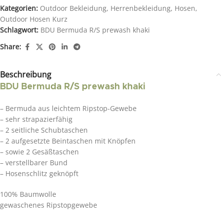
Kategorien:
Outdoor Bekleidung
,
Herrenbekleidung
,
Hosen
,
Outdoor Hosen Kurz
Schlagwort:
BDU Bermuda R/S prewash khaki
Share:
Beschreibung
BDU Bermuda R/S prewash khaki
– Bermuda aus leichtem Ripstop-Gewebe
– sehr strapazierfähig
– 2 seitliche Schubtaschen
– 2 aufgesetzte Beintaschen mit Knöpfen
– sowie 2 Gesäßtaschen
– verstellbarer Bund
– Hosenschlitz geknöpft
100% Baumwolle
gewaschenes Ripstopgewebe