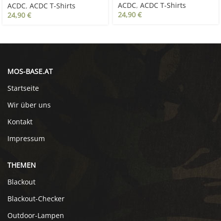
ACDC
,
ACDC T-Shirts
ACDC
,
ACDC T-Shirts
24,90
€
24,90
€
MOS-BASE.AT
Startseite
Wir über uns
Kontakt
Impressum
THEMEN
Blackout
Blackout-Checker
Outdoor-Lampen