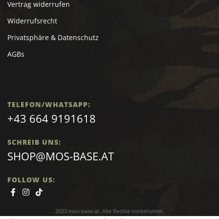
Vertrag widerrufen
Widerrufsrecht
Privatsphäre & Datenschutz
AGBs
TELEFON/WHATSAPP:
+43 664 9191618
SCHREIB UNS:
SHOP@MOS-BASE.AT
FOLLOW US:
2023 mos-base.at. Alle Rechte vorbehalten.