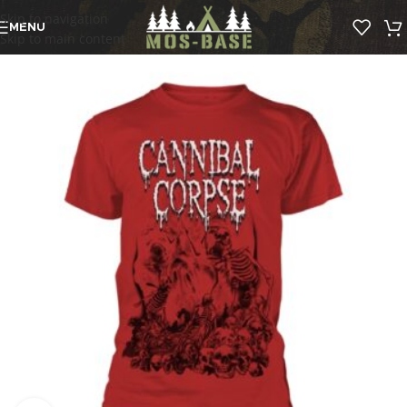
Skip to navigation
MENU
Skip to main content