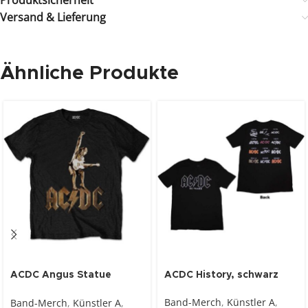
Produktsicherheit
Versand & Lieferung
Ähnliche Produkte
ACDC Angus Statue
ACDC History, schwarz
schwarz
Band-Merch
,
Künstler A
,
Band-Merch
,
Künstler A
,