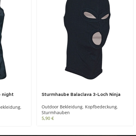
 night
Sturmhaube Balaclava 3-Loch Ninja
Outdoor Bekleidung
,
Kopfbedeckung
,
ekleidung
,
Sturmhauben
5,90
€