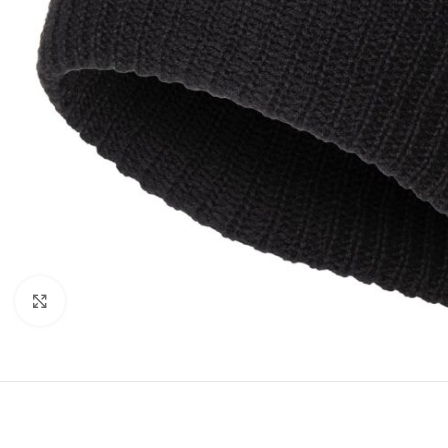
Click to enlarge