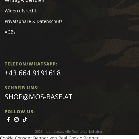
Vertrag widerrufen
Widerrufsrecht
Privatsphäre & Datenschutz
AGBs
TELEFON/WHATSAPP:
+43 664 9191618
SCHREIB UNS:
SHOP@MOS-BASE.AT
FOLLOW US:
2023 mos-base.at. Alle Rechte vorbehalten.
Cookie Consent Banner von Real Cookie Banner