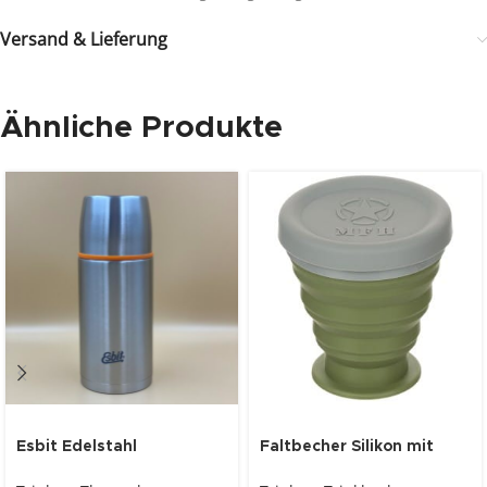
Versand & Lieferung
Ähnliche Produkte
Esbit Edelstahl
Faltbecher Silikon mit
Thermoflasche 500ml
Deckel, oliv