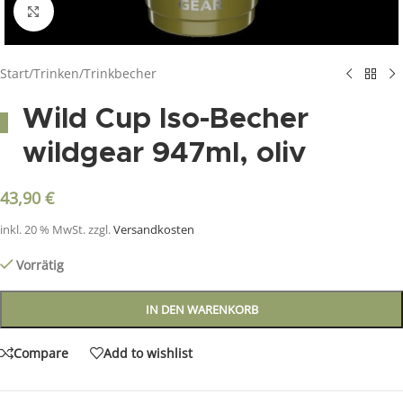
Click to enlarge
Start
/
Trinken
/
Trinkbecher
Wild Cup Iso-Becher
wildgear 947ml, oliv
43,90
€
inkl. 20 % MwSt.
zzgl.
Versandkosten
Vorrätig
IN DEN WARENKORB
Compare
Add to wishlist