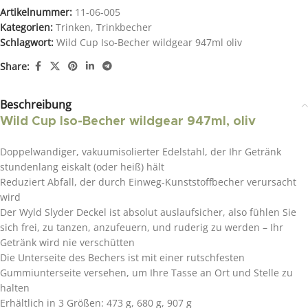
Artikelnummer:
11-06-005
Kategorien:
Trinken
,
Trinkbecher
Schlagwort:
Wild Cup Iso-Becher wildgear 947ml oliv
Share:
Beschreibung
Wild Cup Iso-Becher wildgear 947ml, oliv
Doppelwandiger, vakuumisolierter Edelstahl, der Ihr Getränk
stundenlang eiskalt (oder heiß) hält
Reduziert Abfall, der durch Einweg-Kunststoffbecher verursacht
wird
Der Wyld Slyder Deckel ist absolut auslaufsicher, also fühlen Sie
sich frei, zu tanzen, anzufeuern, und ruderig zu werden – Ihr
Getränk wird nie verschütten
Die Unterseite des Bechers ist mit einer rutschfesten
Gummiunterseite versehen, um Ihre Tasse an Ort und Stelle zu
halten
Erhältlich in 3 Größen: 473 g, 680 g, 907 g