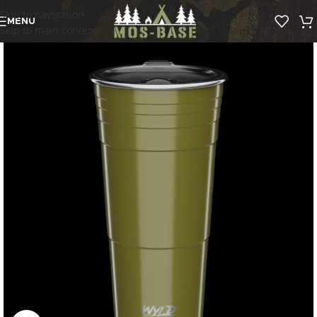
Skip to navigation
MENU
Skip to main content