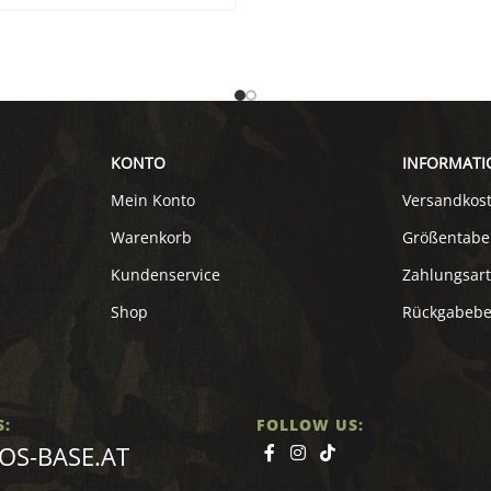
KONTO
INFORMATI
Mein Konto
Versandkos
Warenkorb
Größentabe
Kundenservice
Zahlungsar
Shop
Rückgabeb
S:
FOLLOW US:
S-BASE.AT