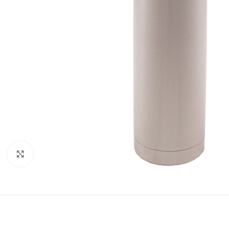
Click to enlarge