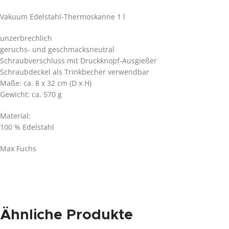
Vakuum Edelstahl-Thermoskanne 1 l
unzerbrechlich
geruchs- und geschmacksneutral
Schraubverschluss mit Druckknopf-Ausgießer
Schraubdeckel als Trinkbecher verwendbar
Maße: ca. 8 x 32 cm (D x H)
Gewicht: ca. 570 g
Material:
100 % Edelstahl
Max Fuchs
Ähnliche Produkte