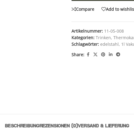
Compare
Add to wishlis
Artikelnummer:
11-05-008
Kategorien:
Trinken
,
Thermoka
Schlagwörter:
edelstahl
,
1l Va
Share:
BESCHREIBUNG
REZENSIONEN (0)
VERSAND & LIEFERUNG