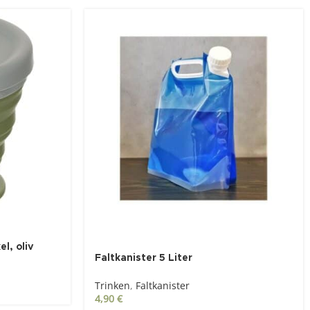
l, oliv
Faltkanister 5 Liter
Trinken
,
Faltkanister
4,90
€