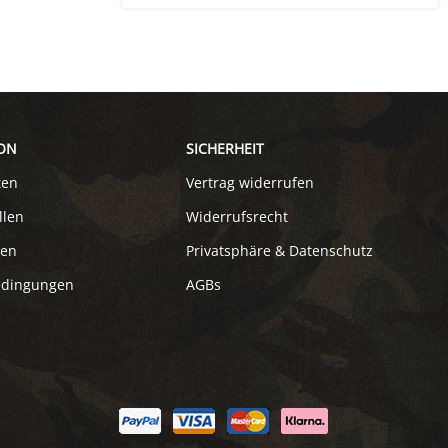
ON
SICHERHEIT
ten
Vertrag widerrufen
llen
Widerrufsrecht
ten
Privatsphäre & Datenschutz
edingungen
AGBs