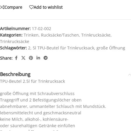
Compare
Add to wishlist
Artikelnummer:
17-02-002
Kategorien:
Trinken
,
Rucksäcke/Taschen
,
Trinkrucksäcke
,
Trinkrucksäcke
Schlagwörter:
2
,
5l TPU-Beutel für Trinkrucksack
,
große Öffnung
Share:
Beschreibung
TPU-Beutel 2.5l für Trinkrucksack
große Öffnung mit Schraubverschluss
Tragegriff und 2 Befestigungslöcher oben
abnehmbarer, ummantelter Schlauch mit Mundstück.
lebensmittelecht und geschmacksneutral
keine Milch, alkohol-, kohlensäure-
oder säurehaltigen Getränke einfüllen