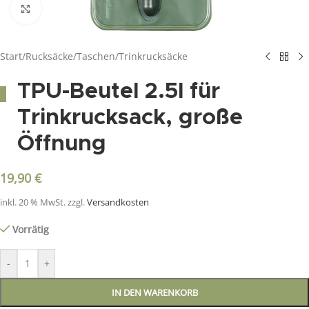
Click to enlarge
Start
/
Rucksäcke/Taschen
/
Trinkrucksäcke
TPU-Beutel 2.5l für
Trinkrucksack, große
Öffnung
19,90
€
inkl. 20 % MwSt.
zzgl.
Versandkosten
Vorrätig
-
+
IN DEN WARENKORB