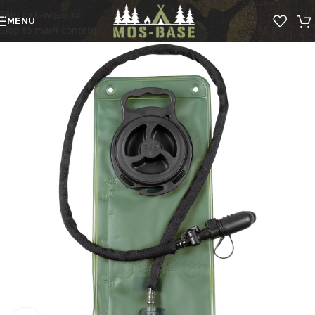
Skip to navigation
MENU
Skip to main content