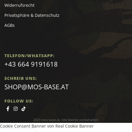
Widerrufsrecht
Privatsphäre & Datenschutz
AGBs
TELEFON/WHATSAPP:
+43 664 9191618
SCHREIB UNS:
SHOP@MOS-BASE.AT
FOLLOW US:
2023 mos-base.at. Alle Rechte vorbehalten.
Cookie Consent Banner von Real Cookie Banner