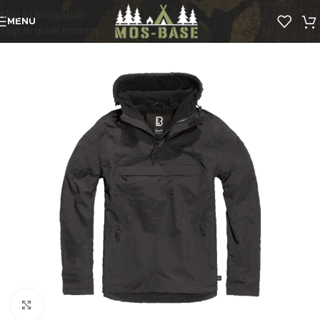
Skip to navigation
MENU
Skip to main content
Click to enlarge