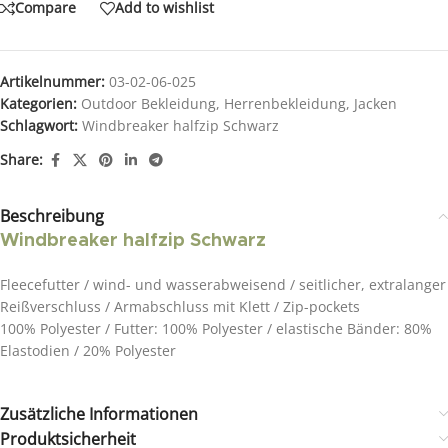
Compare
Add to wishlist
Artikelnummer:
03-02-06-025
Kategorien:
Outdoor Bekleidung
,
Herrenbekleidung
,
Jacken
Schlagwort:
Windbreaker halfzip Schwarz
Share:
Beschreibung
Windbreaker halfzip Schwarz
Fleecefutter / wind- und wasserabweisend / seitlicher, extralanger
Reißverschluss / Armabschluss mit Klett / Zip-pockets
100% Polyester / Futter: 100% Polyester / elastische Bänder: 80%
Elastodien / 20% Polyester
Zusätzliche Informationen
Produktsicherheit