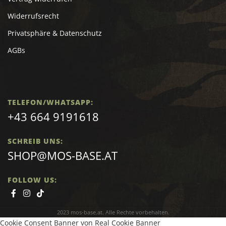
Widerrufsrecht
Privatsphäre & Datenschutz
AGBs
TELEFON/WHATSAPP:
+43 664 9191618
SCHREIB UNS:
SHOP@MOS-BASE.AT
FOLLOW US:
2023 mos-base.at. Alle Rechte vorbehalten.
Cookie Consent Banner von Real Cookie Banner