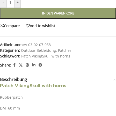
-
+
IN DEN WARENKORB
Compare
Add to wishlist
Artikelnummer:
03-02-07-058
Kategorien:
Outdoor Bekleidung
,
Patches
Schlagwort:
Patch VikingSkull with horns
Share:
Beschreibung
Patch VikingSkull with horns
Rubberpatch
DM 60 mm