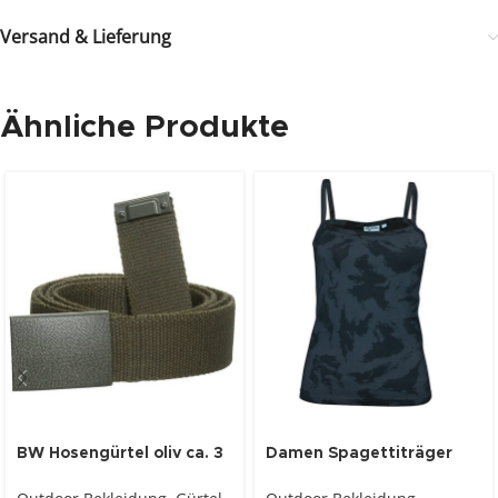
Versand & Lieferung
Ähnliche Produkte
BW Hosengürtel oliv ca. 3
Damen Spagettiträger
cm mit Kastenschloss
Top night camo