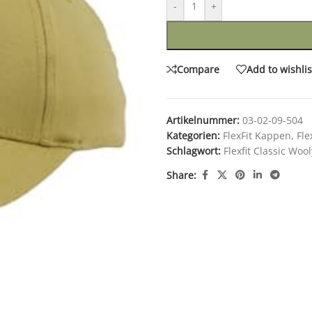
-
+
Compare
Add to wishlis
Artikelnummer:
03-02-09-504
Kategorien:
FlexFit Kappen
,
Fle
Schlagwort:
Flexfit Classic Wo
Share: