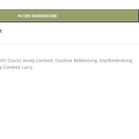
IN DEN WARENKORB
t
xFit Classic wooly combed
,
Outdoor Bekleidung
,
Kopfbedeckung
oly Combed curry