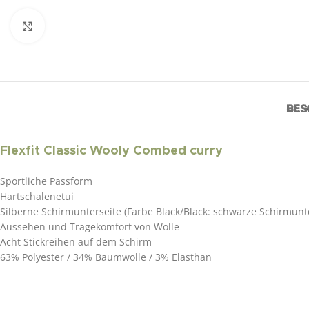
Click to enlarge
BES
Flexfit Classic Wooly Combed curry
Sportliche Passform
Hartschalenetui
Silberne Schirmunterseite (Farbe Black/Black: schwarze Schirmunte
Aussehen und Tragekomfort von Wolle
Acht Stickreihen auf dem Schirm
63% Polyester / 34% Baumwolle / 3% Elasthan