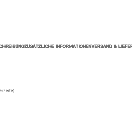
CHREIBUNG
ZUSÄTZLICHE INFORMATIONEN
VERSAND & LIEFE
rseite)