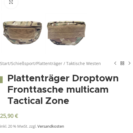
Click to enlarge
Start
/
Schießsport
/
Plattenträger / Taktische Westen
Plattenträger Droptown
Fronttasche multicam
Tactical Zone
25,90
€
inkl. 20 % MwSt.
zzgl.
Versandkosten