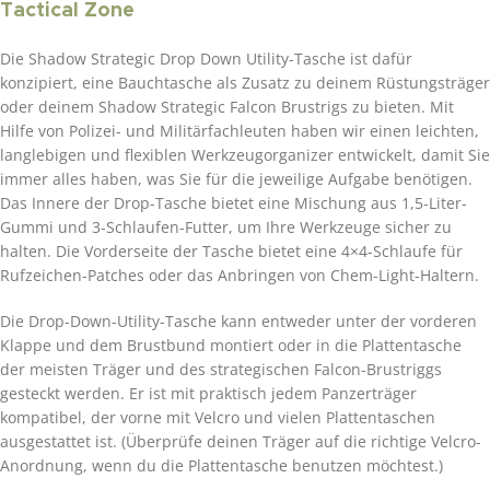
Tactical Zone
Die Shadow Strategic Drop Down Utility-Tasche ist dafür
konzipiert, eine Bauchtasche als Zusatz zu deinem Rüstungsträger
oder deinem Shadow Strategic Falcon Brustrigs zu bieten. Mit
Hilfe von Polizei- und Militärfachleuten haben wir einen leichten,
langlebigen und flexiblen Werkzeugorganizer entwickelt, damit Sie
immer alles haben, was Sie für die jeweilige Aufgabe benötigen.
Das Innere der Drop-Tasche bietet eine Mischung aus 1,5-Liter-
Gummi und 3-Schlaufen-Futter, um Ihre Werkzeuge sicher zu
halten. Die Vorderseite der Tasche bietet eine 4×4-Schlaufe für
Rufzeichen-Patches oder das Anbringen von Chem-Light-Haltern.
Die Drop-Down-Utility-Tasche kann entweder unter der vorderen
Klappe und dem Brustbund montiert oder in die Plattentasche
der meisten Träger und des strategischen Falcon-Brustriggs
gesteckt werden. Er ist mit praktisch jedem Panzerträger
kompatibel, der vorne mit Velcro und vielen Plattentaschen
ausgestattet ist. (Überprüfe deinen Träger auf die richtige Velcro-
Anordnung, wenn du die Plattentasche benutzen möchtest.)