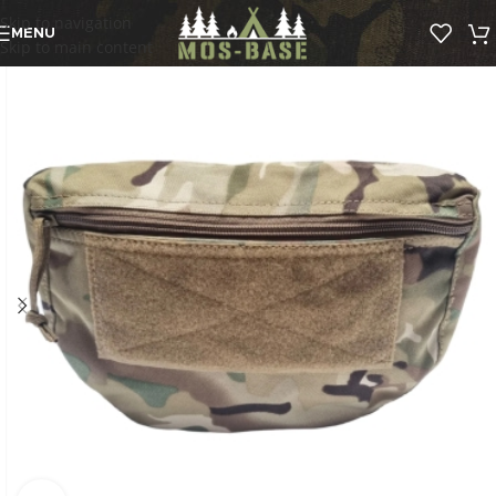
Skip to navigation
MENU
Skip to main content