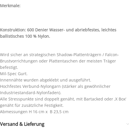
Merkmale:
Konstruktion: 600 Denier Wasser- und abriebfestes, leichtes
ballistisches 100 % Nylon.
Wird sicher an strategischen Shadow-Plattenträgern / Falcon-
Brustvorrichtungen oder Plattentaschen der meisten Träger
befestigt.
Mil-Spec Gurt.
Innennähte wurden abgeklebt und ausgeführt.
Hochfestes Verbund-Nylongarn (stärker als gewöhnlicher
Industriestandard-Nylonfaden).
Alle Stresspunkte sind doppelt genäht, mit Bartacked oder ‚X Box‘
genäht für zusätzliche Festigkeit.
Abmessungen H 16 cm x B 23,5 cm
Versand & Lieferung