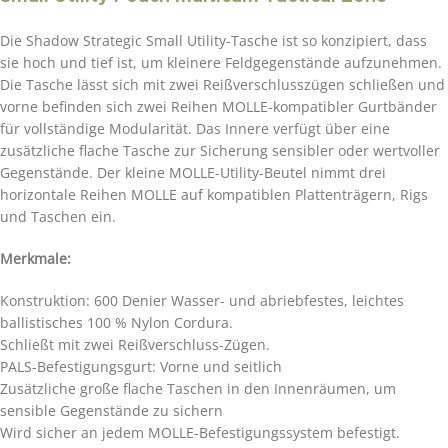
Die Shadow Strategic Small Utility-Tasche ist so konzipiert, dass
sie hoch und tief ist, um kleinere Feldgegenstände aufzunehmen.
Die Tasche lässt sich mit zwei Reißverschlusszügen schließen und
vorne befinden sich zwei Reihen MOLLE-kompatibler Gurtbänder
für vollständige Modularität. Das Innere verfügt über eine
zusätzliche flache Tasche zur Sicherung sensibler oder wertvoller
Gegenstände. Der kleine MOLLE-Utility-Beutel nimmt drei
horizontale Reihen MOLLE auf kompatiblen Plattenträgern, Rigs
und Taschen ein.
Merkmale:
Konstruktion: 600 Denier Wasser- und abriebfestes, leichtes
ballistisches 100 % Nylon Cordura.
Schließt mit zwei Reißverschluss-Zügen.
PALS-Befestigungsgurt: Vorne und seitlich
Zusätzliche große flache Taschen in den Innenräumen, um
sensible Gegenstände zu sichern
Wird sicher an jedem MOLLE-Befestigungssystem befestigt.