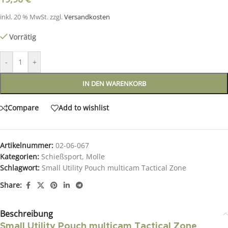
inkl. 20 % MwSt.
zzgl.
Versandkosten
Vorrätig
-
+
IN DEN WARENKORB
Compare
Add to wishlist
Artikelnummer:
02-06-067
Kategorien:
Schießsport
,
Molle
Schlagwort:
Small Utility Pouch multicam Tactical Zone
Share:
Beschreibung
Small Utility Pouch multicam Tactical Zone