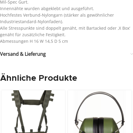
Mil-Spec Gurt.
Innennähte wurden abgeklebt und ausgeführt.
Hochfestes Verbund-Nylongarn (stärker als gewöhnlicher
Industriestandard-Nylonfaden).
Alle Stresspunkte sind doppelt genäht, mit Bartacked oder ‚X Box‘
genäht für zusätzliche Festigkeit.
Abmessungen H 16 W 14,5 D 5 cm
Versand & Lieferung
Ähnliche Produkte