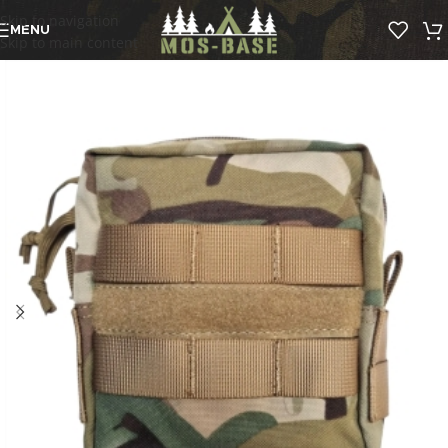
Skip to navigation
MENU
Skip to main content