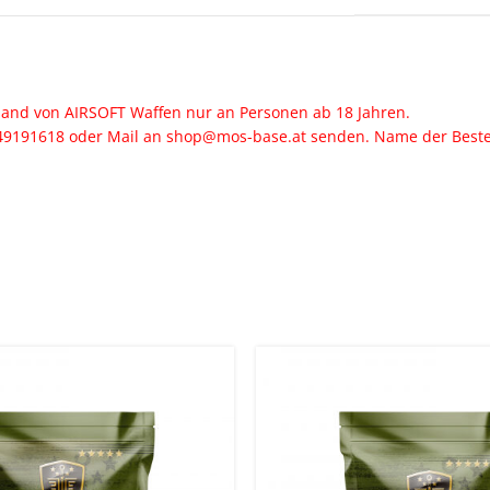
sand von AIRSOFT Waffen nur an Personen ab 18 Jahren.
6649191618 oder Mail an shop@mos-base.at senden. Name der Best