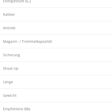
Energiestufe (E₀)
Kaliber
Antrieb
Magazin- / Trommelkapazität
Sicherung
Shoot-Up
Länge
Gewicht
Empfohlene BBs