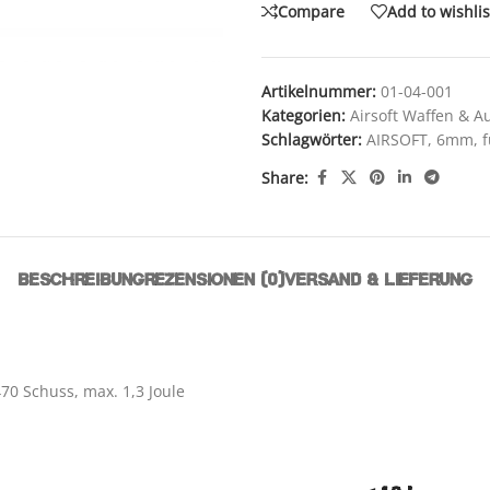
Compare
Add to wishlis
Artikelnummer:
01-04-001
Kategorien:
Airsoft Waffen & A
Schlagwörter:
AIRSOFT
,
6mm
,
f
Share:
BESCHREIBUNG
REZENSIONEN (0)
VERSAND & LIEFERUNG
70 Schuss, max. 1,3 Joule