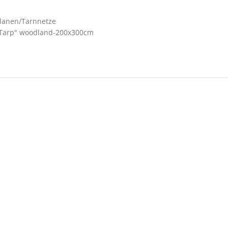
Planen/Tarnnetze
Tarp" woodland-200x300cm