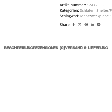
Artikelnummer:
12-06-005
Kategorien:
Schlafen
,
Shelter/
Schlagwort:
Mehrzweckplane "
Share:
BESCHREIBUNG
REZENSIONEN (0)
VERSAND & LIEFERUNG