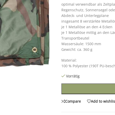
optimal verwendbar als Zeltpl
Regenschutz, Sonnensegel ode
Abdeck- und Unterlegplane
insgesamt 8 verstärkte Metallö
je 1 Metallöse an den 4 Ecken
je 1 Metallöse mittig an den L
Transportbeutel
Wassersäule: 1500 mm
Gewicht: ca. 360 g
Material:
100 % Polyester (190T PU-besch
Vorrätig
Compare
Add to wishlis