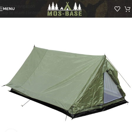
Skip to navigation
MENU
Skip to main content