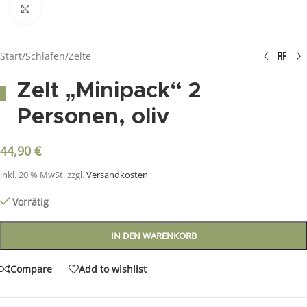
Click to enlarge
Start
/
Schlafen
/
Zelte
Zelt „Minipack“ 2
Personen, oliv
44,90
€
inkl. 20 % MwSt.
zzgl.
Versandkosten
Vorrätig
IN DEN WARENKORB
Compare
Add to wishlist