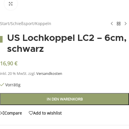
Click to enlarge
Start
/
Schießsport
/
Koppeln
US Lochkoppel LC2 – 6cm,
schwarz
16,90
€
inkl. 20 % MwSt.
zzgl.
Versandkosten
Vorrätig
IN DEN WARENKORB
Compare
Add to wishlist