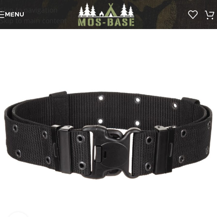
Skip to navigation
MENU
Skip to main content