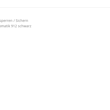
sperren / Sichern
tomatik 912 schwarz