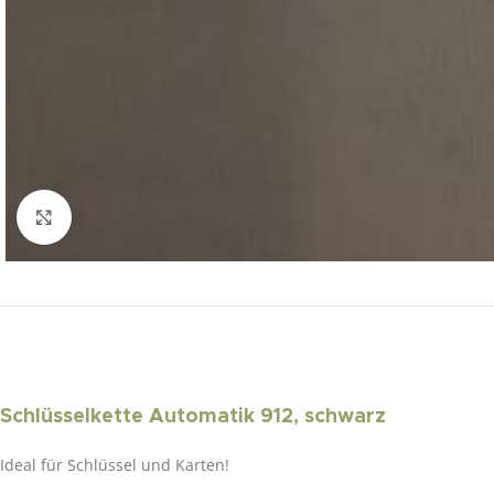
Click to enlarge
Schlüsselkette Automatik 912, schwarz
Ideal für Schlüssel und Karten!