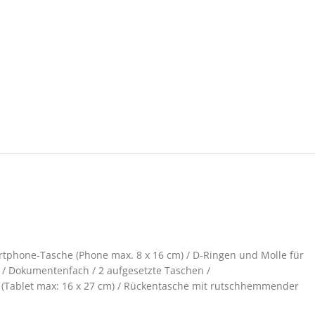
tphone-Tasche (Phone max. 8 x 16 cm) / D-Ringen und Molle für
m / Dokumentenfach / 2 aufgesetzte Taschen /
c. (Tablet max: 16 x 27 cm) / Rückentasche mit rutschhemmender