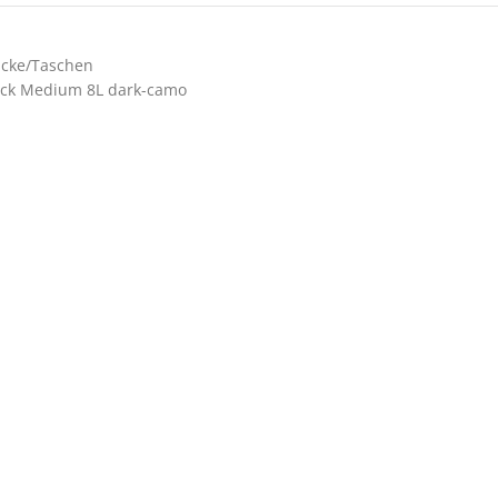
cke/Taschen
ack Medium 8L dark-camo