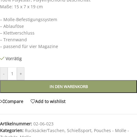
Maße: 15 x 7 x 19 cm
– Molle-Befestigungssystem
– Ablauföse
– Klettverschluss
– Trennwand
– passend für vier Magazine
Vorrätig
-
+
IN DEN WARENKORB
Compare
Add to wishlist
Artikelnummer:
02-06-023
Kategorien:
Rucksäcke/Taschen
,
Schießsport
,
Pouches - Molle -