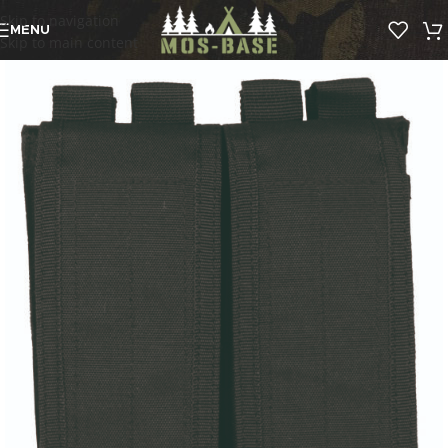
Skip to navigation
MENU
Skip to main content