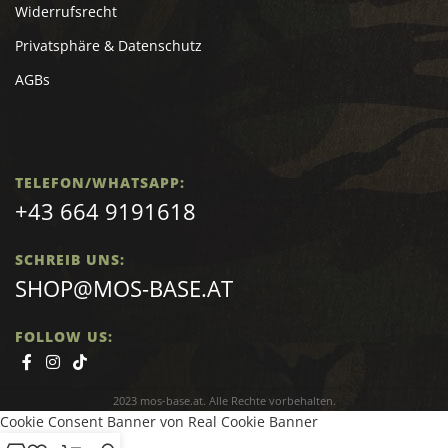
Widerrufsrecht
Privatsphäre & Datenschutz
AGBs
TELEFON/WHATSAPP:
+43 664 9191618
SCHREIB UNS:
SHOP@MOS-BASE.AT
FOLLOW US:
2023 mos-base.at. Alle Rechte vorbehalten.
Cookie Consent Banner von Real Cookie Banner