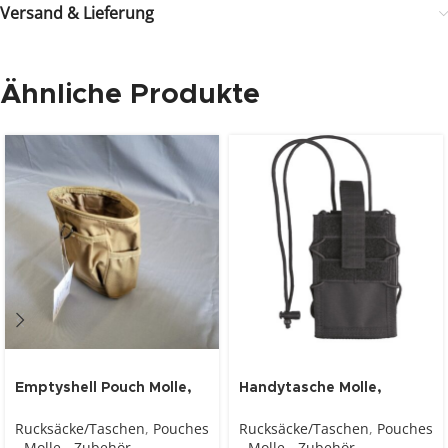
Versand & Lieferung
Ähnliche Produkte
Emptyshell Pouch Molle,
Handytasche Molle,
coyote
schwarz
Rucksäcke/Taschen
,
Pouches
Rucksäcke/Taschen
,
Pouches
- Molle - Zubehör
,
- Molle - Zubehör
,