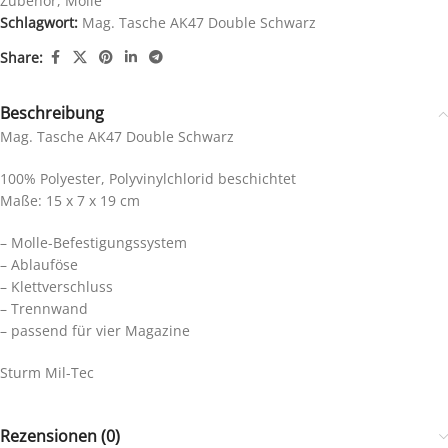
Zubehör
,
Molle
Schlagwort:
Mag. Tasche AK47 Double Schwarz
Share:
Beschreibung
Mag. Tasche AK47 Double Schwarz
100% Polyester, Polyvinylchlorid beschichtet
Maße: 15 x 7 x 19 cm
– Molle-Befestigungssystem
– Ablauföse
– Klettverschluss
– Trennwand
– passend für vier Magazine
Sturm Mil-Tec
Rezensionen (0)