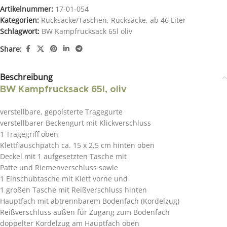
Artikelnummer:
17-01-054
Kategorien:
Rucksäcke/Taschen
,
Rucksäcke
,
ab 46 Liter
Schlagwort:
BW Kampfrucksack 65l oliv
Share:
Beschreibung
BW Kampfrucksack 65l, oliv
verstellbare, gepolsterte Tragegurte
verstellbarer Beckengurt mit Klickverschluss
1 Tragegriff oben
Klettflauschpatch ca. 15 x 2,5 cm hinten oben
Deckel mit 1 aufgesetzten Tasche mit
Patte und Riemenverschluss sowie
1 Einschubtasche mit Klett vorne und
1 großen Tasche mit Reißverschluss hinten
Hauptfach mit abtrennbarem Bodenfach (Kordelzug)
Reißverschluss außen für Zugang zum Bodenfach
doppelter Kordelzug am Hauptfach oben