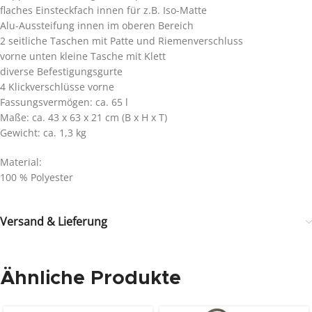
flaches Einsteckfach innen für z.B. Iso-Matte
Alu-Aussteifung innen im oberen Bereich
2 seitliche Taschen mit Patte und Riemenverschluss
vorne unten kleine Tasche mit Klett
diverse Befestigungsgurte
4 Klickverschlüsse vorne
Fassungsvermögen: ca. 65 l
Maße: ca. 43 x 63 x 21 cm (B x H x T)
Gewicht: ca. 1,3 kg
Material:
100 % Polyester
Versand & Lieferung
Ähnliche Produkte