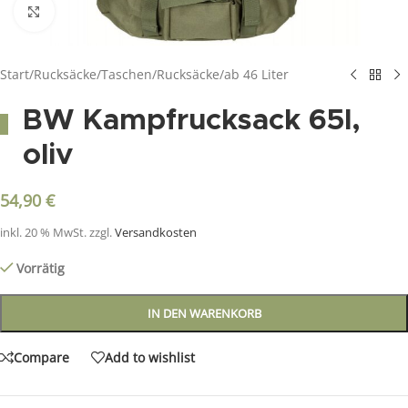
Click to enlarge
Start
/
Rucksäcke/Taschen
/
Rucksäcke
/
ab 46 Liter
BW Kampfrucksack 65l,
oliv
54,90
€
inkl. 20 % MwSt.
zzgl.
Versandkosten
Vorrätig
IN DEN WARENKORB
Compare
Add to wishlist