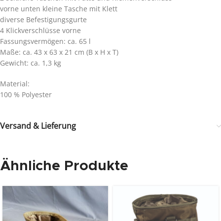
vorne unten kleine Tasche mit Klett
diverse Befestigungsgurte
4 Klickverschlüsse vorne
Fassungsvermögen: ca. 65 l
Maße: ca. 43 x 63 x 21 cm (B x H x T)
Gewicht: ca. 1,3 kg
Material:
100 % Polyester
Versand & Lieferung
Ähnliche Produkte