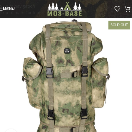
Skip to navigation
MENU
Skip to main content
SOLD OUT