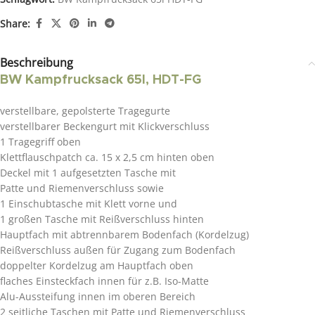
Share:
Beschreibung
BW Kampfrucksack 65l, HDT-FG
verstellbare, gepolsterte Tragegurte
verstellbarer Beckengurt mit Klickverschluss
1 Tragegriff oben
Klettflauschpatch ca. 15 x 2,5 cm hinten oben
Deckel mit 1 aufgesetzten Tasche mit
Patte und Riemenverschluss sowie
1 Einschubtasche mit Klett vorne und
1 großen Tasche mit Reißverschluss hinten
Hauptfach mit abtrennbarem Bodenfach (Kordelzug)
Reißverschluss außen für Zugang zum Bodenfach
doppelter Kordelzug am Hauptfach oben
flaches Einsteckfach innen für z.B. Iso-Matte
Alu-Aussteifung innen im oberen Bereich
2 seitliche Taschen mit Patte und Riemenverschluss