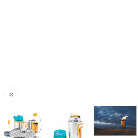
Click to enlarge