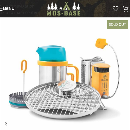
Skip to navigation
MENU
Skip to main content
SOLD OUT