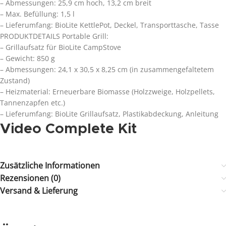
– Abmessungen: 25,9 cm hoch, 13,2 cm breit
– Max. Befüllung: 1,5 l
– Lieferumfang: BioLite KettlePot, Deckel, Transporttasche, Tasse
PRODUKTDETAILS Portable Grill:
– Grillaufsatz für BioLite CampStove
– Gewicht: 850 g
– Abmessungen: 24,1 x 30,5 x 8,25 cm (in zusammengefaltetem
Zustand)
– Heizmaterial: Erneuerbare Biomasse (Holzzweige, Holzpellets,
Tannenzapfen etc.)
– Lieferumfang: BioLite Grillaufsatz, Plastikabdeckung, Anleitung
Video Complete Kit
Zusätzliche Informationen
Rezensionen (0)
Versand & Lieferung