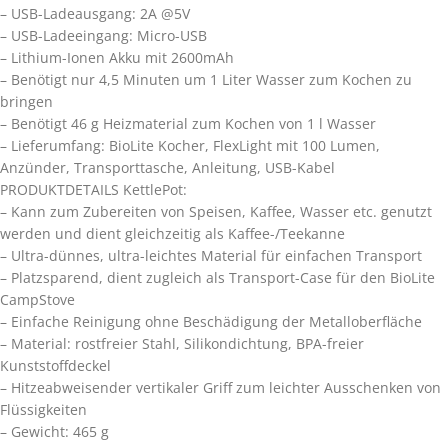
– USB-Ladeausgang: 2A @5V
– USB-Ladeeingang: Micro-USB
– Lithium-Ionen Akku mit 2600mAh
– Benötigt nur 4,5 Minuten um 1 Liter Wasser zum Kochen zu
bringen
– Benötigt 46 g Heizmaterial zum Kochen von 1 l Wasser
– Lieferumfang: BioLite Kocher, FlexLight mit 100 Lumen,
Anzünder, Transporttasche, Anleitung, USB-Kabel
PRODUKTDETAILS KettlePot:
– Kann zum Zubereiten von Speisen, Kaffee, Wasser etc. genutzt
werden und dient gleichzeitig als Kaffee-/Teekanne
– Ultra-dünnes, ultra-leichtes Material für einfachen Transport
– Platzsparend, dient zugleich als Transport-Case für den BioLite
CampStove
– Einfache Reinigung ohne Beschädigung der Metalloberfläche
– Material: rostfreier Stahl, Silikondichtung, BPA-freier
Kunststoffdeckel
– Hitzeabweisender vertikaler Griff zum leichter Ausschenken von
Flüssigkeiten
– Gewicht: 465 g