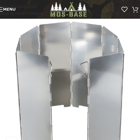
Skip to navigation
MENU
Skip to main content