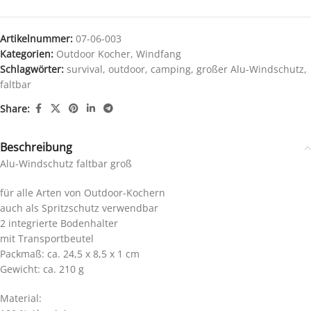
Artikelnummer:
07-06-003
Kategorien:
Outdoor Kocher
,
Windfang
Schlagwörter:
survival
,
outdoor
,
camping
,
großer Alu-Windschutz
,
faltbar
Share:
Beschreibung
Alu-Windschutz faltbar groß
für alle Arten von Outdoor-Kochern
auch als Spritzschutz verwendbar
2 integrierte Bodenhalter
mit Transportbeutel
Packmaß: ca. 24,5 x 8,5 x 1 cm
Gewicht: ca. 210 g
Material: