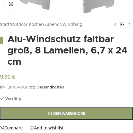
Click to enlarge
Start
/
Outdoor Kocher
/
Zubehör
/
Windfang
Alu-Windschutz faltbar
groß, 8 Lamellen, 6,7 x 24
cm
9,90
€
inkl. 20 % MwSt.
zzgl.
Versandkosten
Vorrätig
IN DEN WARENKORB
Compare
Add to wishlist