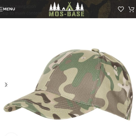
Skip to navigation
MENU
Skip to main content