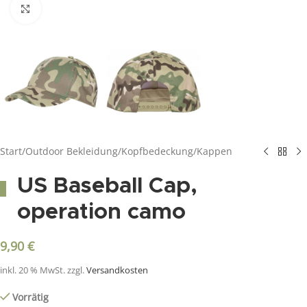
Click to enlarge
Start
/
Outdoor Bekleidung
/
Kopfbedeckung
/
Kappen
US Baseball Cap,
operation camo
9,90
€
inkl. 20 % MwSt.
zzgl.
Versandkosten
Vorrätig