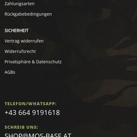
Zahlungsarten
Rückgabebedingungen
SICHERHEIT
Vertrag widerrufen
Widerrufsrecht
Privatsphäre & Datenschutz
AGBs
TELEFON/WHATSAPP:
+43 664 9191618
SCHREIB UNS:
SHOP@MOS-BASE.AT