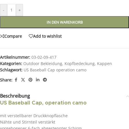
-
+
IN DEN WARENKORB
Compare
Add to wishlist
Artikelnummer:
03-02-09-417
Kategorien:
Outdoor Bekleidung
,
Kopfbedeckung
,
Kappen
Schlagwort:
US Baseball Cap operation camo
Share:
Beschreibung
US Baseball Cap, operation camo
mit verstellbarer Druckknopflasche
Nähte und Stirnteil verstärkt
vorgebogener 6-fach abgesteppter Schirm