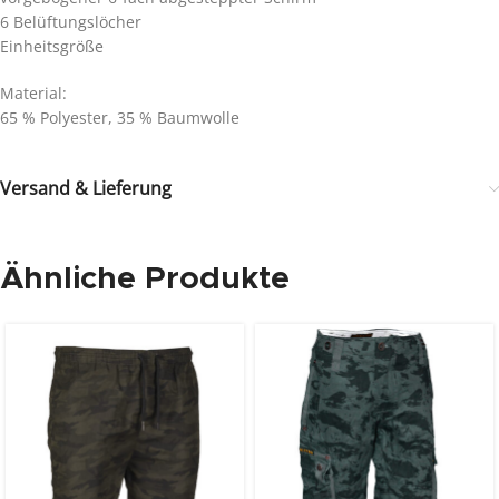
6 Belüftungslöcher
Einheitsgröße
Material:
65 % Polyester, 35 % Baumwolle
Versand & Lieferung
Ähnliche Produkte