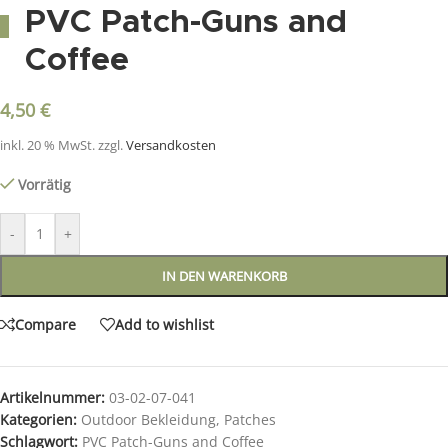
PVC Patch-Guns and
Coffee
4,50
€
inkl. 20 % MwSt.
zzgl.
Versandkosten
Vorrätig
-
+
IN DEN WARENKORB
Compare
Add to wishlist
Artikelnummer:
03-02-07-041
Kategorien:
Outdoor Bekleidung
,
Patches
Schlagwort:
PVC Patch-Guns and Coffee