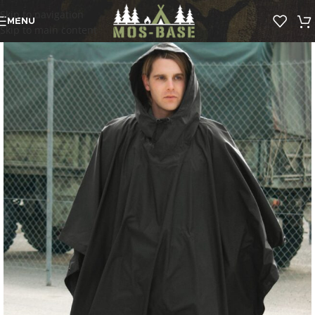
Skip to navigation
MENU
Skip to main content