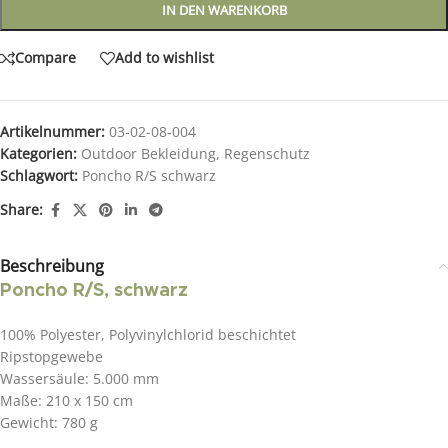
IN DEN WARENKORB
Compare
Add to wishlist
Artikelnummer:
03-02-08-004
Kategorien:
Outdoor Bekleidung
,
Regenschutz
Schlagwort:
Poncho R/S schwarz
Share:
Beschreibung
Poncho R/S, schwarz
100% Polyester, Polyvinylchlorid beschichtet
Ripstopgewebe
Wassersäule: 5.000 mm
Maße: 210 x 150 cm
Gewicht: 780 g