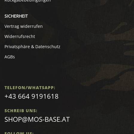
SICHERHEIT
Vertrag widerrufen
Widerrufsrecht
Privatsphäre & Datenschutz
AGBs
TELEFON/WHATSAPP:
+43 664 9191618
SCHREIB UNS:
SHOP@MOS-BASE.AT
FOLLOW US: