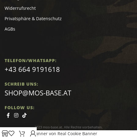
Widerrufsrecht
Privatsphäre & Datenschutz
AGBs
TELEFON/WHATSAPP:
+43 664 9191618
SCHREIB UNS:
SHOP@MOS-BASE.AT
FOLLOW US:
2023 mos-base.at. Alle Rechte vorbehalten.
Cookie Consent Banner von Real Cookie Banner