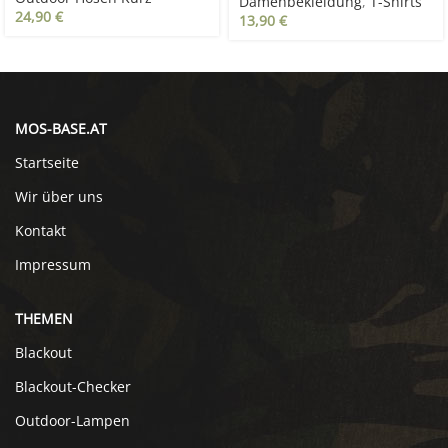
Damenbekleidung
,
T-Shirts
24,90
€
13,90
€
MOS-BASE.AT
Startseite
Wir über uns
Kontakt
Impressum
THEMEN
Blackout
Blackout-Checker
Outdoor-Lampen