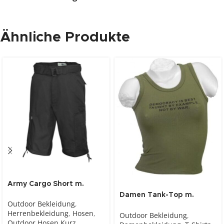
Ähnliche Produkte
Army Cargo Short m.
Gürtel, schwarz
Damen Tank-Top m.
Outdoor Bekleidung
,
Aufdruck, oliv
Herrenbekleidung
,
Hosen
,
Outdoor Bekleidung
,
Outdoor Hosen Kurz