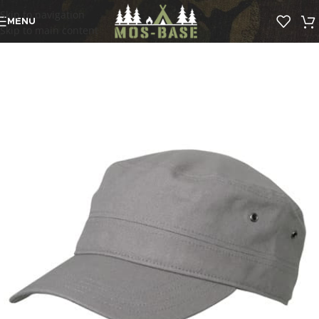
Skip to navigation
MENU
Skip to main content