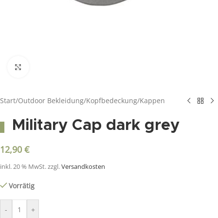
Click to enlarge
Start
/
Outdoor Bekleidung
/
Kopfbedeckung
/
Kappen
Military Cap dark grey
12,90
€
inkl. 20 % MwSt.
zzgl.
Versandkosten
Vorrätig
-
+