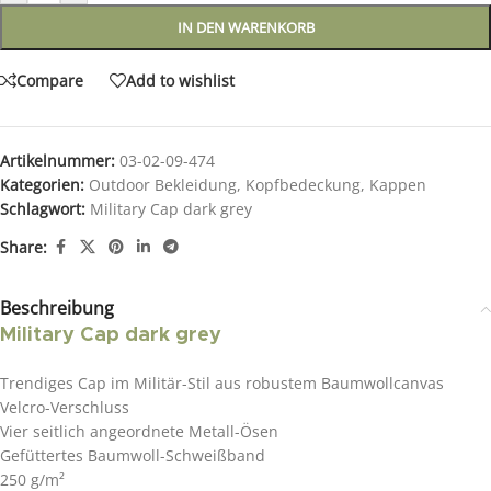
IN DEN WARENKORB
Compare
Add to wishlist
Artikelnummer:
03-02-09-474
Kategorien:
Outdoor Bekleidung
,
Kopfbedeckung
,
Kappen
Schlagwort:
Military Cap dark grey
Share:
Beschreibung
Military Cap dark grey
Trendiges Cap im Militär-Stil aus robustem Baumwollcanvas
Velcro-Verschluss
Vier seitlich angeordnete Metall-Ösen
Gefüttertes Baumwoll-Schweißband
250 g/m²